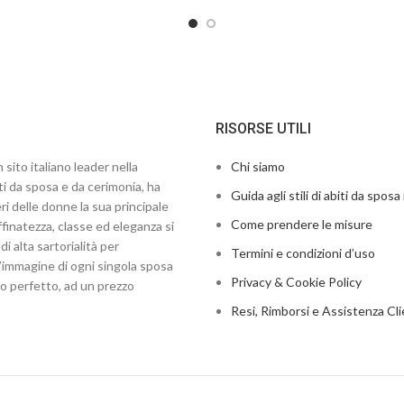
RISORSE UTILI
 sito italiano leader nella
Chi siamo
ti da sposa e da cerimonia, ha
Guida agli stili di abiti da sposa 
ri delle donne la sua principale
Come prendere le misure
finatezza, classe ed eleganza si
di alta sartorialità per
Termini e condizioni d’uso
’immagine di ogni singola sposa
Privacy & Cookie Policy
to perfetto, ad un prezzo
Resi, Rimborsi e Assistenza Cli