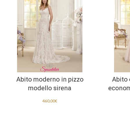
Abito moderno in pizzo
Abito
modello sirena
economi
460,00
€