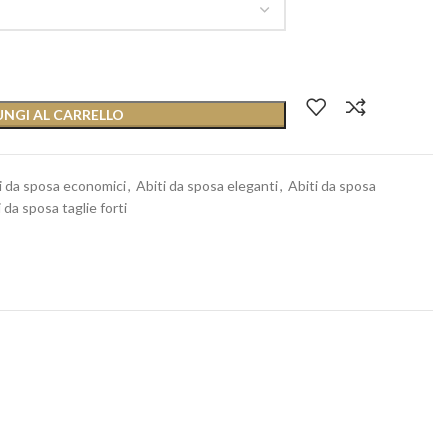
NGI AL CARRELLO
i da sposa economici
,
Abiti da sposa eleganti
,
Abiti da sposa
 da sposa taglie forti