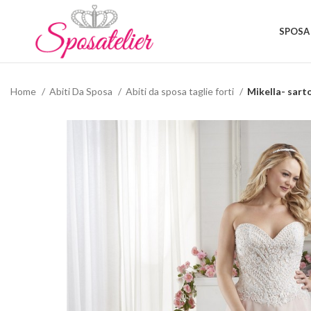
SPOSA
Home
Abiti Da Sposa
Abiti da sposa taglie forti
Mikella- sarto