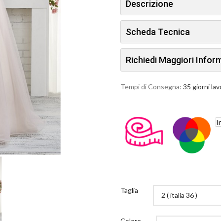
Descrizione
Scheda Tecnica
Richiedi Maggiori Info
Tempi di Consegna:
35 giorni lav
I
Taglia
Colore