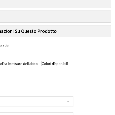
rmazioni Su Questo Prodotto
orativi
ndica
le misure dell'abito
Colori
disponibili