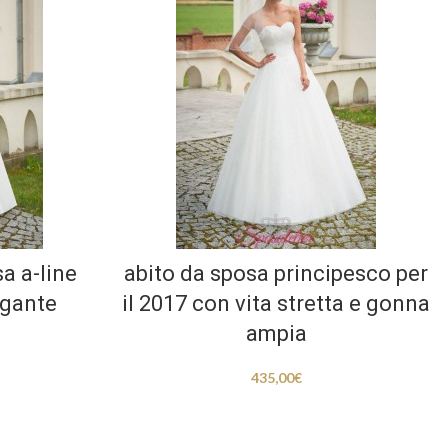
a a-line
abito da sposa principesco per
egante
il 2017 con vita stretta e gonna
ampia
435,00
€