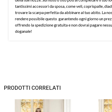
tantissimi accessori da sposa, come veli, coprispalle, dia
trovare la scarpa perfetta da abbinare al tuo abito. La no
rendere possibile questo garantendo ogni giorno un prez
offrendo la spedizione gratuita e non dovrai pagare ness
doganale!
PRODOTTI CORRELATI