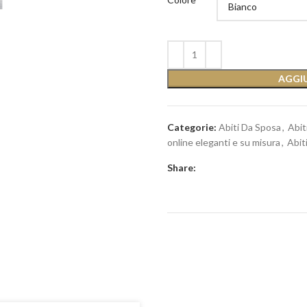
AGGIU
Categorie:
Abiti Da Sposa
,
Abit
online eleganti e su misura
,
Abiti
Share: