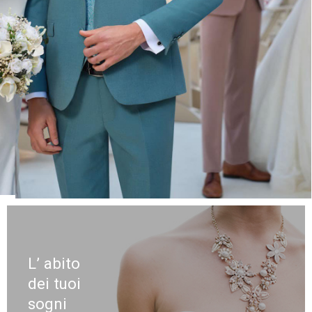
L’ abito
dei tuoi
sogni