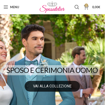
0
MENU
0,00
€
SPOSO E CERIMONIA UOMO
VAI ALLA COLLEZIONE