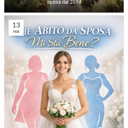
sposa dal 2014
13
FEB