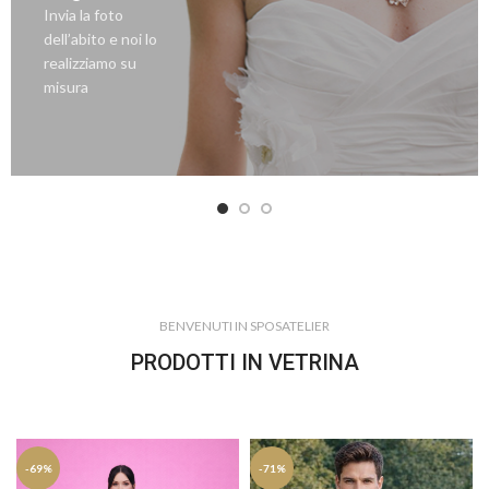
Invia la foto
dell’abito e noi lo
realizziamo su
misura
BENVENUTI IN SPOSATELIER
PRODOTTI IN VETRINA
-69%
-71%