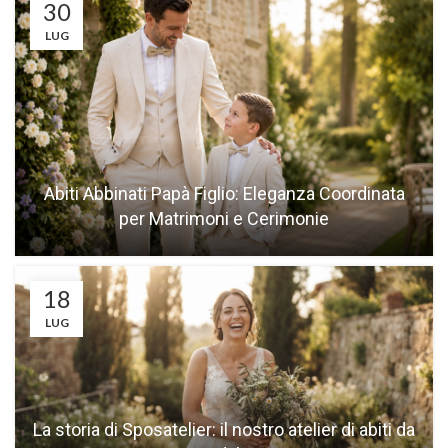
30
LUG
Abiti Abbinati Papà Figlio: Eleganza Coordinata
per Matrimoni e Cerimonie
18
LUG
La storia di Sposatelier: il nostro atelier di abiti da