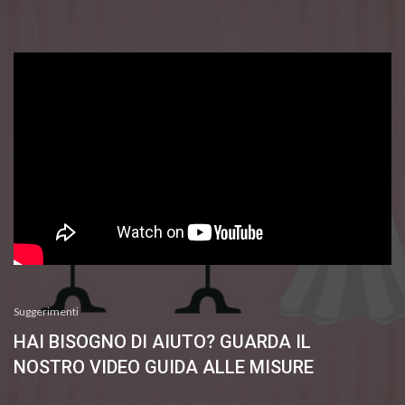
Suggerimenti
HAI BISOGNO DI AIUTO? GUARDA IL
NOSTRO VIDEO GUIDA ALLE MISURE