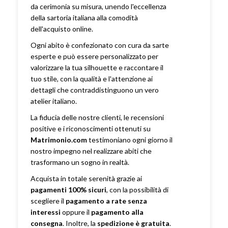
da cerimonia su misura, unendo l'eccellenza
della sartoria italiana alla comodità
dell'acquisto online.
Ogni abito è confezionato con cura da sarte
esperte e può essere personalizzato per
valorizzare la tua silhouette e raccontare il
tuo stile, con la qualità e l'attenzione ai
dettagli che contraddistinguono un vero
atelier italiano.
La fiducia delle nostre clienti, le recensioni
positive e i riconoscimenti ottenuti su
Matrimonio.com
testimoniano ogni giorno il
nostro impegno nel realizzare abiti che
trasformano un sogno in realtà.
Acquista in totale serenità grazie ai
pagamenti 100% sicuri
, con la possibilità di
scegliere il
pagamento a rate senza
interessi
oppure il
pagamento alla
consegna
. Inoltre, la
spedizione è gratuita
.