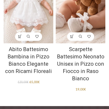
Abito Battesimo
Scarpette
Bambina in Pizzo
Battesimo Neonato
Bianco Elegante
Unisex in Pizzo con
con Ricami Floreali
Fiocco in Raso
Bianco
65,00
€
120,00
€
19,00
€