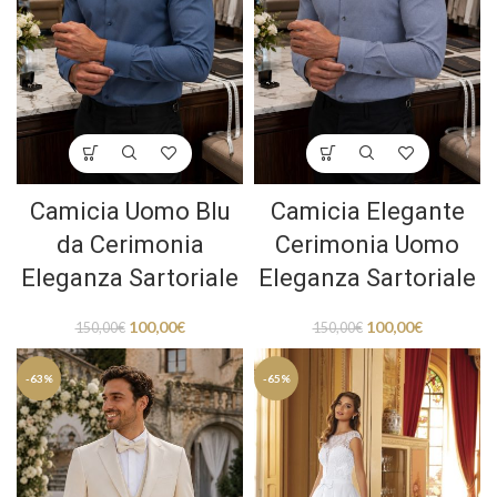
Camicia Uomo Blu
Camicia Elegante
da Cerimonia
Cerimonia Uomo
Eleganza Sartoriale
Eleganza Sartoriale
100,00
€
100,00
€
150,00
€
150,00
€
-63%
-65%