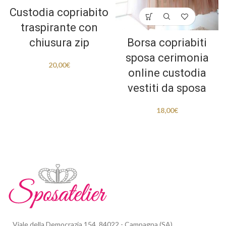
Custodia copriabito
traspirante con
chiusura zip
Borsa copriabiti
sposa cerimonia
20,00
€
online custodia
vestiti da sposa
18,00
€
Viale della Democrazia 154, 84022 - Campagna (SA)