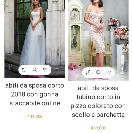
abiti da sposa corto
abiti da sposa
2018 con gonna
tubino corto in
staccabile online
pizzo colorato con
scollo a barchetta
449,80
€
439,80
€