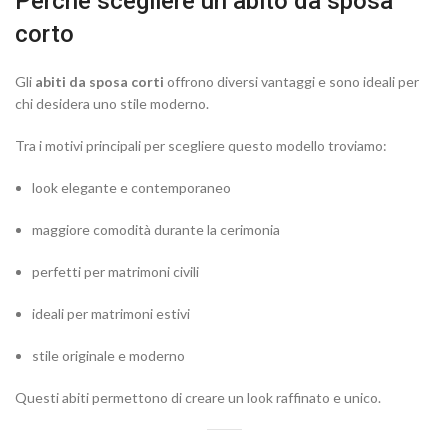
Perché scegliere un abito da sposa
corto
Gli
abiti da sposa corti
offrono diversi vantaggi e sono ideali per
chi desidera uno stile moderno.
Tra i motivi principali per scegliere questo modello troviamo:
look elegante e contemporaneo
maggiore comodità durante la cerimonia
perfetti per matrimoni civili
ideali per matrimoni estivi
stile originale e moderno
Questi abiti permettono di creare un look raffinato e unico.