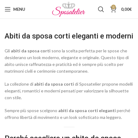
0
MENU
0,00
€
Abiti da sposa corti eleganti e moderni
Gli
abiti da sposa corti
sono la scelta perfetta per le spose che
desiderano un look moderno, elegante e originale. Questo tipo di
abito unisce raffinatezza e praticità ed è sempre più scelto per
matrimoni civili e cerimonie contemporanee.
La collezione di
abiti da sposa corti
di Sposatelier propone modelli
eleganti, romantici e moderni pensati per valorizzare la silhouette
con stile.
Sempre più spose scelgono
abiti da sposa corti eleganti
perché
offrono libertà di movimento e un look sofisticato ma leggero.