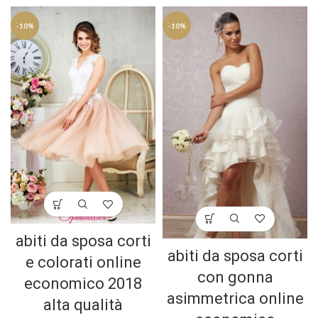
-10%
-10%
abiti da sposa corti
abiti da sposa corti
e colorati online
con gonna
economico 2018
asimmetrica online
alta qualità