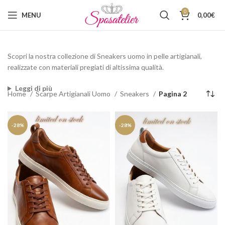
0
MENU
0,00
€
Scopri la nostra collezione di Sneakers uomo in pelle artigianali,
realizzate con materiali pregiati di altissima qualità.
Leggi di più
Home
Scarpe Artigianali Uomo
Sneakers
Pagina 2
-28%
-28%