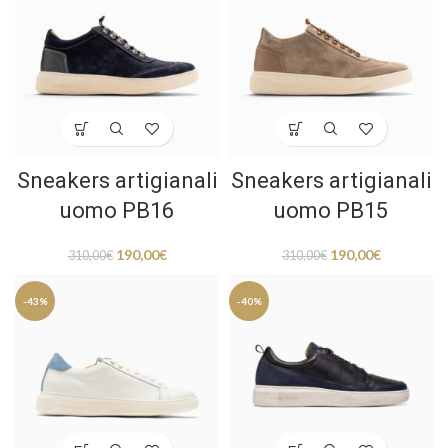
Sneakers artigianali
Sneakers artigianali
uomo PB16
uomo PB15
190,00
€
190,00
€
310,00
€
310,00
€
-43%
-40%