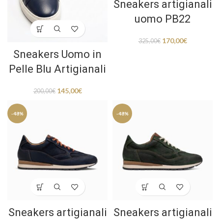
Sneakers artigianali
uomo PB22
170,00
€
325,00
€
Sneakers Uomo in
Pelle Blu Artigianali
145,00
€
200,00
€
-48%
-48%
Sneakers artigianali
Sneakers artigianali