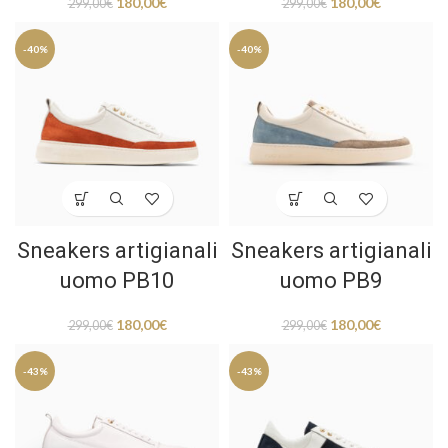
180,00
€
180,00
€
299,00
€
299,00
€
-40%
-40%
Sneakers artigianali
Sneakers artigianali
uomo PB10
uomo PB9
180,00
€
180,00
€
299,00
€
299,00
€
-43%
-43%