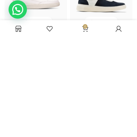
0
Sneakers artigianali
Sneakers artigianali
uomo PB8
uomo PB7
170,00
€
159,00
€
299,00
€
280,00
€
-43%
-43%
Sneakers artigianali
Sneakers artigianali