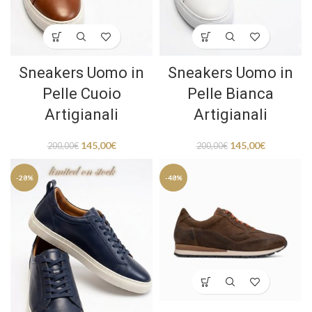
Sneakers Uomo in
Sneakers Uomo in
Pelle Cuoio
Pelle Bianca
Artigianali
Artigianali
145,00
€
145,00
€
200,00
€
200,00
€
-28%
-48%