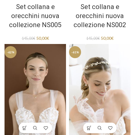
Set collana e
Set collana e
orecchini nuova
orecchini nuova
collezione NS005
collezione NS002
50,00
€
50,00
€
145,00
€
145,00
€
-62%
-61%