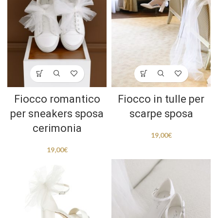
Fiocco romantico
Fiocco in tulle per
per sneakers sposa
scarpe sposa
cerimonia
19,00
€
19,00
€