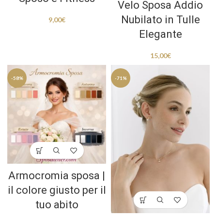
Velo Sposa Addio
Nubilato in Tulle
9,00
€
Elegante
15,00
€
-58%
-71%
Armocromia sposa |
il colore giusto per il
tuo abito