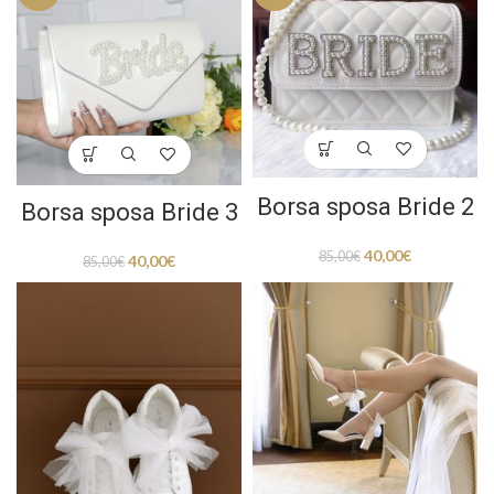
Borsa sposa Bride 2
Borsa sposa Bride 3
40,00
€
85,00
€
40,00
€
85,00
€