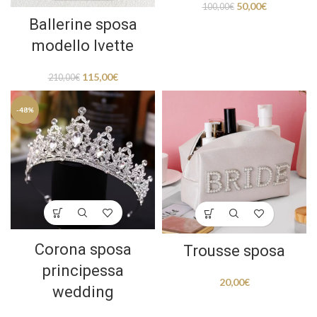
50,00
€
100,00
€
Ballerine sposa
modello Ivette
115,00
€
210,00
€
-48%
Corona sposa
Trousse sposa
principessa
20,00
€
wedding