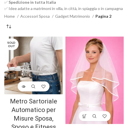
✅
Spedizione in tutta Italia
✅ Idee adatte a matrimoni in villa, in città, in spiaggia o in campagna
Home
Accessori Sposa
Gadget Matrimonio
Pagina 2
SOLD
OUT
Metro Sartoriale
Automatico per
Misure Sposa,
Sposo e Fitness