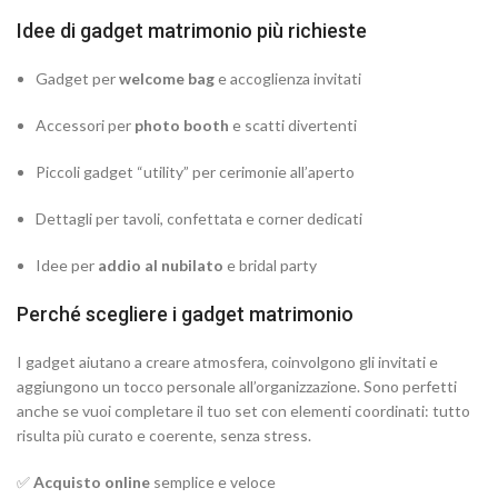
Idee di gadget matrimonio più richieste
Gadget per
welcome bag
e accoglienza invitati
Accessori per
photo booth
e scatti divertenti
Piccoli gadget “utility” per cerimonie all’aperto
Dettagli per tavoli, confettata e corner dedicati
Idee per
addio al nubilato
e bridal party
Perché scegliere i gadget matrimonio
I gadget aiutano a creare atmosfera, coinvolgono gli invitati e
aggiungono un tocco personale all’organizzazione. Sono perfetti
anche se vuoi completare il tuo set con elementi coordinati: tutto
risulta più curato e coerente, senza stress.
✅
Acquisto online
semplice e veloce