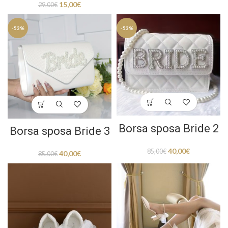
15,00
€
29,00
€
-53%
-53%
Borsa sposa Bride 2
Borsa sposa Bride 3
40,00
€
85,00
€
40,00
€
85,00
€