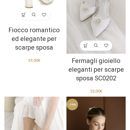
Fiocco romantico
ed elegante per
scarpe sposa
Fermagli gioiello
19,00
€
eleganti per scarpe
sposa SC0202
32,00
€
-59%