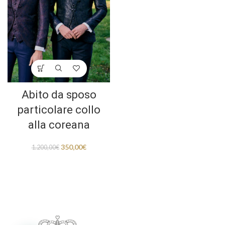
Abito da sposo
particolare collo
alla coreana
350,00
€
1.200,00
€