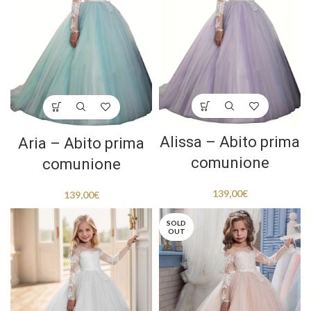
Alissa – Abito prima
Aria – Abito prima
comunione
comunione
139,00
€
139,00
€
SOLD
OUT