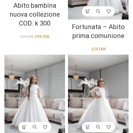
Abito bambina
nuova collezione
COD. k 300
Fortunata – Abito
prima comunione
249,00
€
379,00
€
159,00
€