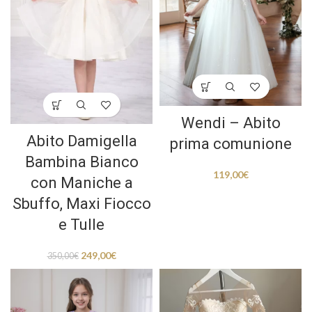
Wendi – Abito
Abito Damigella
prima comunione
Bambina Bianco
119,00
€
con Maniche a
Sbuffo, Maxi Fiocco
e Tulle
249,00
€
350,00
€