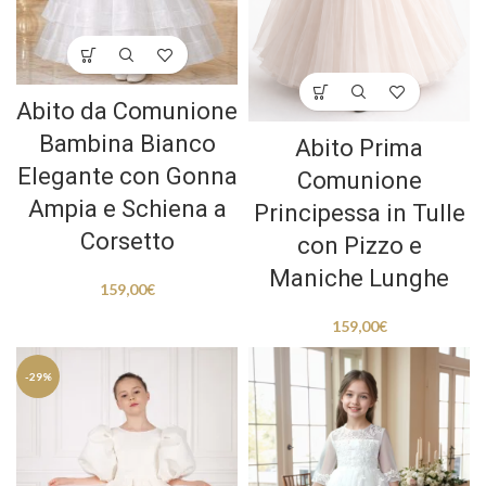
Abito da Comunione
Bambina Bianco
Abito Prima
Elegante con Gonna
Comunione
Ampia e Schiena a
Principessa in Tulle
Corsetto
con Pizzo e
Maniche Lunghe
159,00
€
159,00
€
-29%