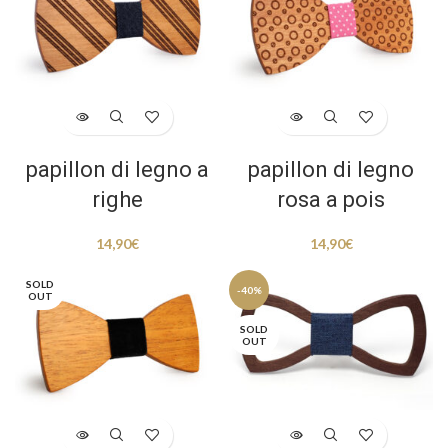
papillon di legno a
papillon di legno
righe
rosa a pois
14,90
€
14,90
€
SOLD
-40%
OUT
SOLD
OUT