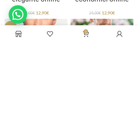
12,90
€
12,90
€
24,00
€
24,00
€
-46%
0
SOLD
OUT
Papillon firmati
saldi online
Papillon accessori
uomo sposo colore
12,90
€
24,00
€
bordeaux
12,90
€