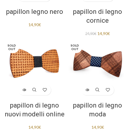
papillon legno nero
papillon di legno
cornice
14,90
€
14,90
€
24,90
€
SOLD
SOLD
OUT
OUT
papillon di legno
papillon di legno
nuovi modelli online
moda
14,90
€
14,90
€