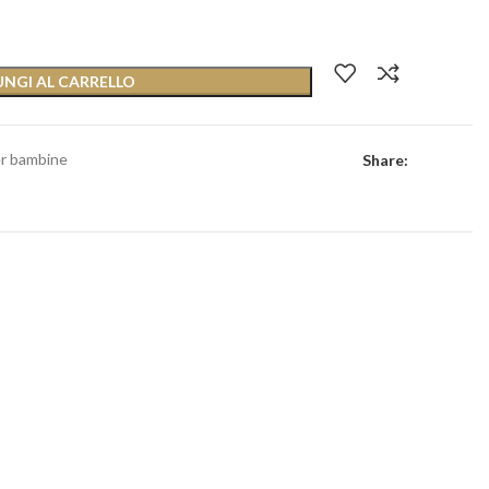
NGI AL CARRELLO
er bambine
Share: