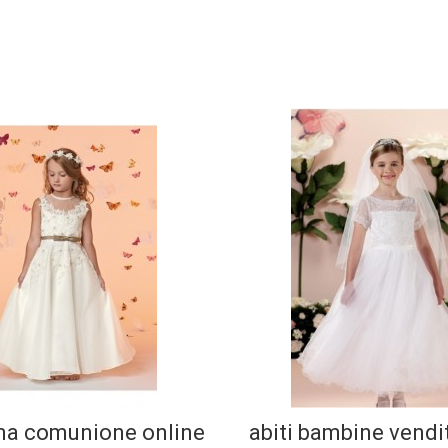
ima comunione online
abiti bambine vendi