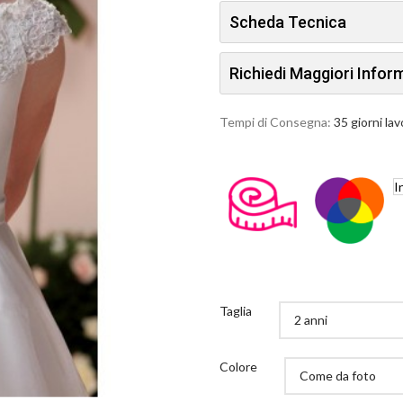
Scheda Tecnica
Richiedi Maggiori Info
Tempi di Consegna:
35 giorni lav
I
Taglia
Colore