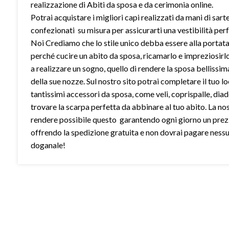
realizzazione di Abiti da sposa e da cerimonia online.
Potrai acquistare i migliori capi realizzati da mani di sart
confezionati su misura per assicurarti una vestibilità perf
Noi Crediamo che lo stile unico debba essere alla portata 
perché cucire un abito da sposa, ricamarlo e impreziosirl
a realizzare un sogno, quello di rendere la sposa bellissim
della sue nozze. Sul nostro sito potrai completare il tuo l
tantissimi accessori da sposa, come veli, coprispalle, dia
trovare la scarpa perfetta da abbinare al tuo abito. La no
rendere possibile questo garantendo ogni giorno un prez
offrendo la spedizione gratuita e non dovrai pagare ness
doganale!