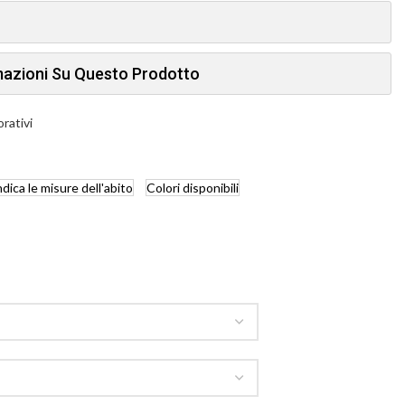
rmazioni Su Questo Prodotto
orativi
ndica
le misure dell'abito
Colori
disponibili