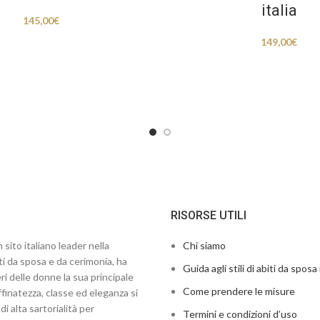
italia
145,00
€
149,00
€
RISORSE UTILI
 sito italiano leader nella
Chi siamo
ti da sposa e da cerimonia, ha
Guida agli stili di abiti da sposa 
ri delle donne la sua principale
Come prendere le misure
finatezza, classe ed eleganza si
di alta sartorialità per
Termini e condizioni d’uso