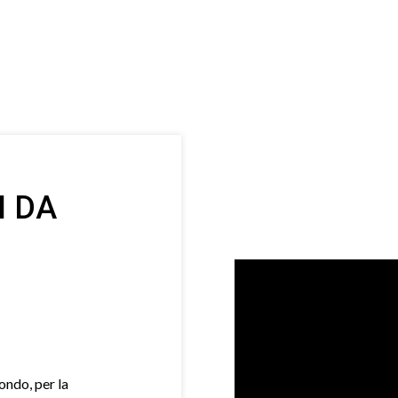
I DA
mondo, per la