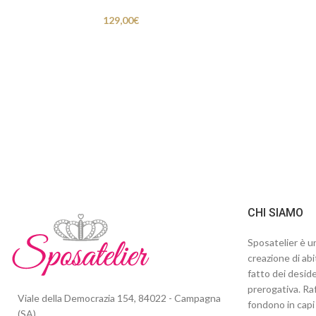
129,00
€
CHI SIAMO
Sposatelier è un
creazione di abi
fatto dei deside
prerogativa. Raf
Viale della Democrazia 154, 84022 - Campagna
fondono in capi 
(SA)