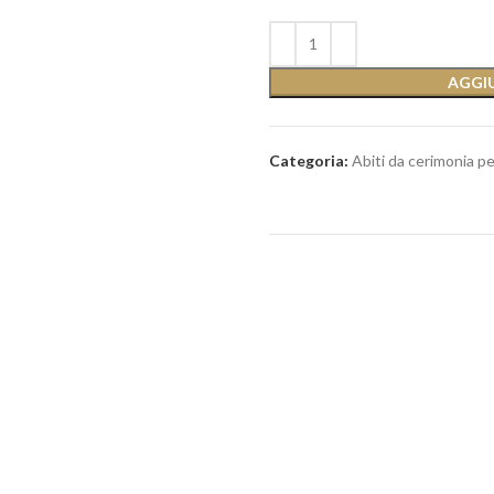
AGGIU
Categoria:
Abiti da cerimonia p