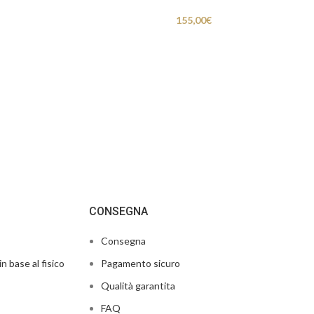
155,00
€
CONSEGNA
Consegna
in base al fisico
Pagamento sicuro
Qualità garantita
FAQ