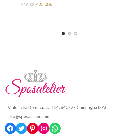
423,00
€
469,00
€
Viale della Democrazia 154, 84022 - Campagna (SA)
info@sposatelier.com