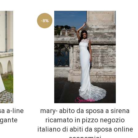
-8%
a a-line
mary- abito da sposa a sirena
egante
ricamato in pizzo negozio
italiano di abiti da sposa online