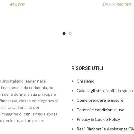
454,00
€
399,00
€
445,00
€
RISORSE UTILI
 sito italiano leader nella
Chi siamo
ti da sposa e da cerimonia, ha
Guida agli stili di abiti da sposa 
ri delle donne la sua principale
Come prendere le misure
finatezza, classe ed eleganza si
di alta sartorialità per
Termini e condizioni d’uso
’immagine di ogni singola sposa
Privacy & Cookie Policy
to perfetto, ad un prezzo
Resi, Rimborsi e Assistenza Cli