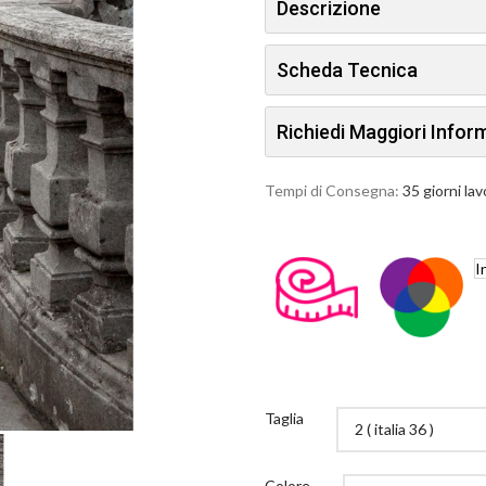
Descrizione
Scheda Tecnica
Richiedi Maggiori Info
Tempi di Consegna:
35 giorni lav
I
Taglia
Colore