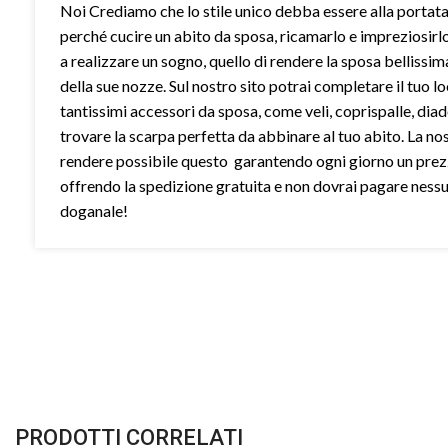
Noi Crediamo che lo stile unico debba essere alla portata 
perché cucire un abito da sposa, ricamarlo e impreziosirl
a realizzare un sogno, quello di rendere la sposa bellissim
della sue nozze. Sul nostro sito potrai completare il tuo l
tantissimi accessori da sposa, come veli, coprispalle, dia
trovare la scarpa perfetta da abbinare al tuo abito. La no
rendere possibile questo garantendo ogni giorno un prez
offrendo la spedizione gratuita e non dovrai pagare ness
doganale!
PRODOTTI CORRELATI