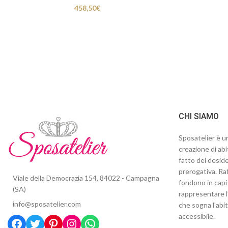
458,50
€
CHI SIAMO
Sposatelier è un
creazione di abi
fatto dei deside
prerogativa. Raf
Viale della Democrazia 154, 84022 - Campagna
fondono in capi 
(SA)
rappresentare l
info@sposatelier.com
che sogna l'abi
accessibile.