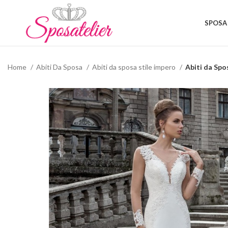
SPOSA
Home
Abiti Da Sposa
Abiti da sposa stile impero
Abiti da Spos