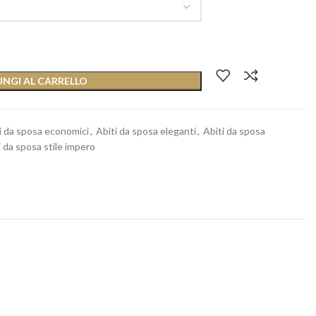
NGI AL CARRELLO
i da sposa economici
,
Abiti da sposa eleganti
,
Abiti da sposa
i da sposa stile impero