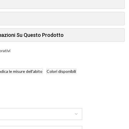
rmazioni Su Questo Prodotto
orativi
ndica
le misure dell'abito
Colori
disponibili