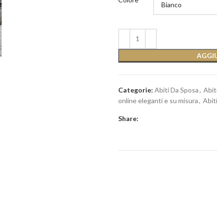
AGGIU
Categorie:
Abiti Da Sposa
,
Abit
online eleganti e su misura
,
Abit
Share: