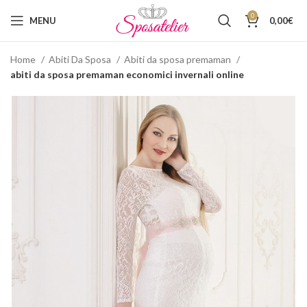
0
MENU
0,00
€
Home
Abiti Da Sposa
Abiti da sposa premaman
abiti da sposa premaman economici invernali online