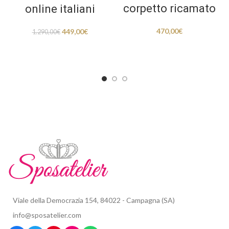
corpetto ricamato
online italiani
470,00
€
449,00
€
1.290,00
€
Viale della Democrazia 154, 84022 - Campagna (SA)
info@sposatelier.com