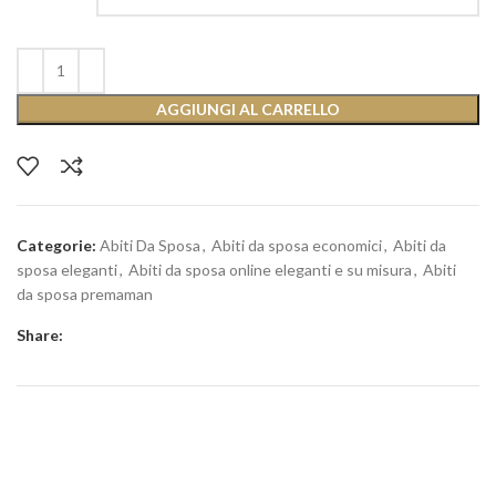
AGGIUNGI AL CARRELLO
Categorie:
Abiti Da Sposa
,
Abiti da sposa economici
,
Abiti da
sposa eleganti
,
Abiti da sposa online eleganti e su misura
,
Abiti
da sposa premaman
Share: