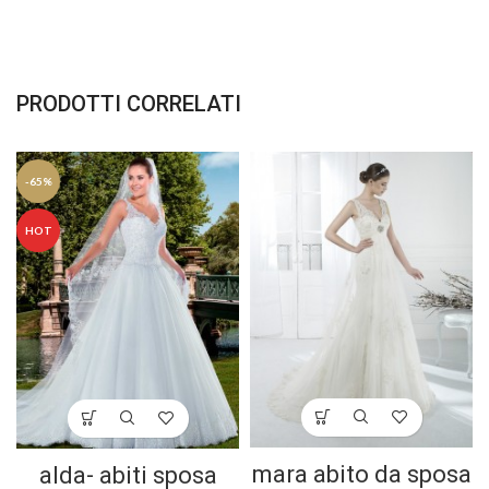
PRODOTTI CORRELATI
-65%
HOT
mara abito da sposa
alda- abiti sposa