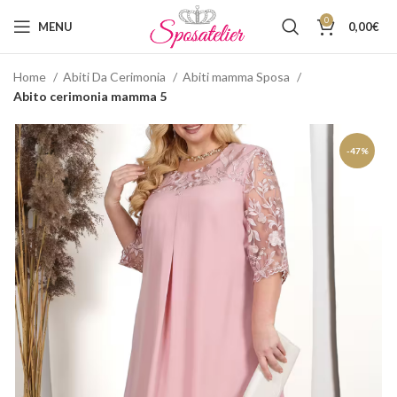
0
MENU
0,00
€
Home
Abiti Da Cerimonia
Abiti mamma Sposa
Abito cerimonia mamma 5
-47%