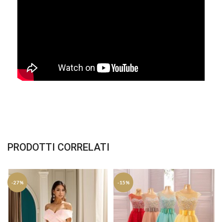
PRODOTTI CORRELATI
-27%
-15%