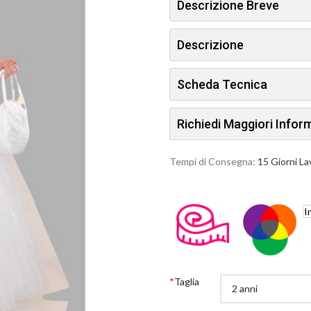
Descrizione Breve
Descrizione
Scheda Tecnica
Richiedi Maggiori Info
Tempi di Consegna:
15 Giorni La
I
*
Taglia