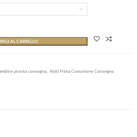
NGI AL CARRELLO
 bambine pronta consegna
,
Abiti Prima Comunione Consegna