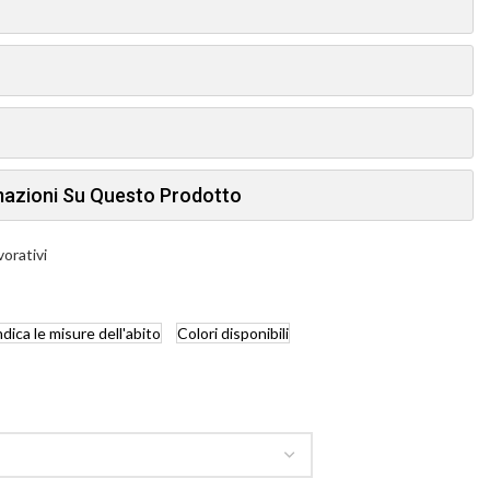
rmazioni Su Questo Prodotto
vorativi
ndica
le misure dell'abito
Colori
disponibili