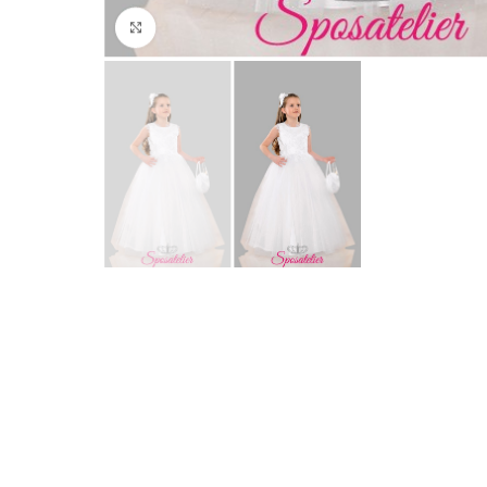
Click to enlarge