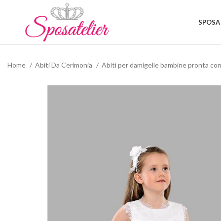
SPOSA
Home
Abiti Da Cerimonia
Abiti per damigelle bambine pronta c