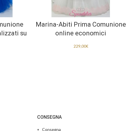
omunione
Marina-Abiti Prima Comunione
lizzati su
online economici
229,00
€
CONSEGNA
Consegna