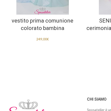
vestito prima comunione
SENI
colorato bambina
cerimonia
249,00
€
CHI SIAMO
Sposatelier è un