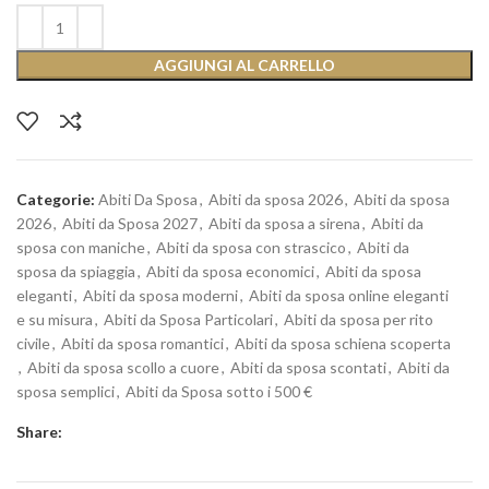
AGGIUNGI AL CARRELLO
Categorie:
Abiti Da Sposa
,
Abiti da sposa 2026
,
Abiti da sposa
2026
,
Abiti da Sposa 2027
,
Abiti da sposa a sirena
,
Abiti da
sposa con maniche
,
Abiti da sposa con strascico
,
Abiti da
sposa da spiaggia
,
Abiti da sposa economici
,
Abiti da sposa
eleganti
,
Abiti da sposa moderni
,
Abiti da sposa online eleganti
e su misura
,
Abiti da Sposa Particolari
,
Abiti da sposa per rito
civile
,
Abiti da sposa romantici
,
Abiti da sposa schiena scoperta
,
Abiti da sposa scollo a cuore
,
Abiti da sposa scontati
,
Abiti da
sposa semplici
,
Abiti da Sposa sotto i 500 €
Share: