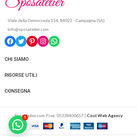
Viale della Democrazia 154, 84022 - Campagna (SA)
info@sposatelier.com
CHI SIAMO
RISORSE UTILI
CONSEGNA
Sposatelier.com P.Iva: 05338400657 |
Cool Web Agency
1