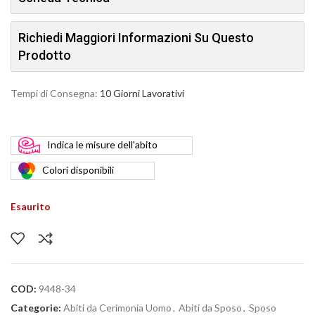
Richiedi Maggiori Informazioni Su Questo
Prodotto
Tempi di Consegna:
10 Giorni Lavorativi
Indica
le misure dell'abito
Colori
disponibili
Esaurito
COD:
9448-34
Categorie:
Abiti da Cerimonia Uomo
,
Abiti da Sposo
,
Sposo