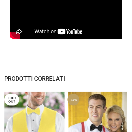
PRODOTTI CORRELATI
SOLD
-19%
OUT