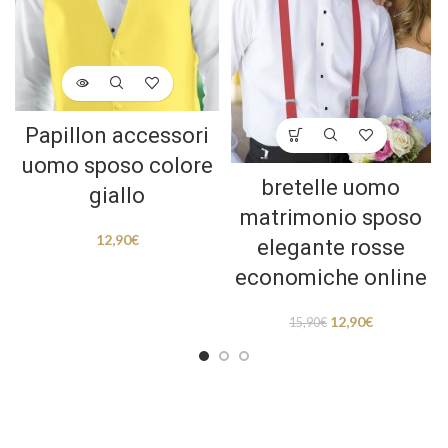
Papillon accessori
uomo sposo colore
bretelle uomo
giallo
matrimonio sposo
12,90
€
elegante rosse
economiche online
12,90
€
15,90
€