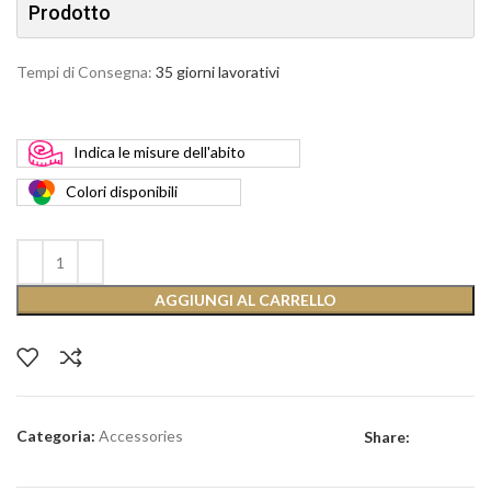
Prodotto
Tempi di Consegna:
35 giorni lavorativi
Indica
le misure dell'abito
Colori
disponibili
AGGIUNGI AL CARRELLO
Categoria:
Accessories
Share: