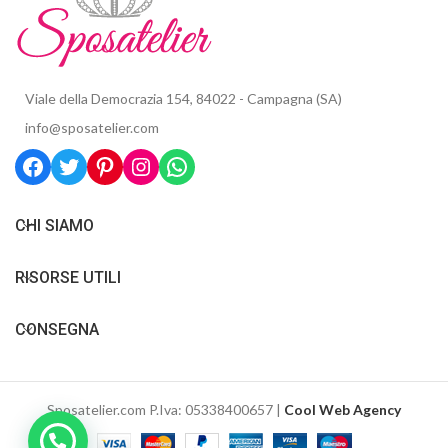
Viale della Democrazia 154, 84022 - Campagna (SA)
info@sposatelier.com
CHI SIAMO
RISORSE UTILI
CONSEGNA
Sposatelier.com P.Iva: 05338400657 |
Cool Web Agency