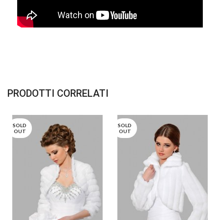
PRODOTTI CORRELATI
SOLD
SOLD
OUT
OUT