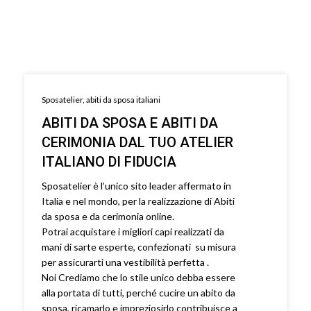
Sposatelier, abiti da sposa italiani
ABITI DA SPOSA E ABITI DA
CERIMONIA DAL TUO ATELIER
ITALIANO DI FIDUCIA
Sposatelier è l’unico sito leader affermato in
Italia e nel mondo, per la realizzazione di Abiti
da sposa e da cerimonia online.
Potrai acquistare i migliori capi realizzati da
mani di sarte esperte, confezionati su misura
per assicurarti una vestibilità perfetta .
Noi Crediamo che lo stile unico debba essere
alla portata di tutti, perché cucire un abito da
sposa, ricamarlo e impreziosirlo contribuisce a