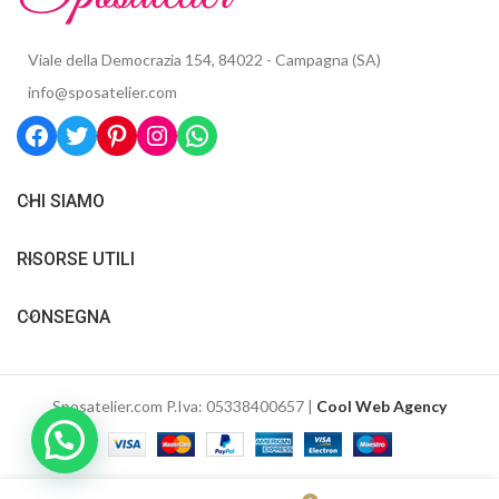
Viale della Democrazia 154, 84022 - Campagna (SA)
info@sposatelier.com
CHI SIAMO
RISORSE UTILI
CONSEGNA
Sposatelier.com P.Iva: 05338400657 |
Cool Web Agency