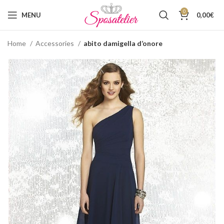
0
MENU
0,00
€
Home
Accessories
abito damigella d’onore