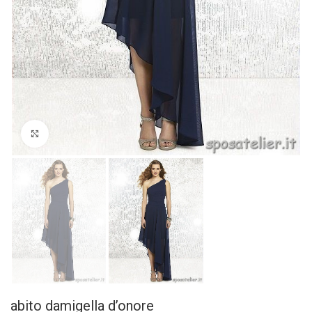
Click to enlarge
abito damigella d’onore