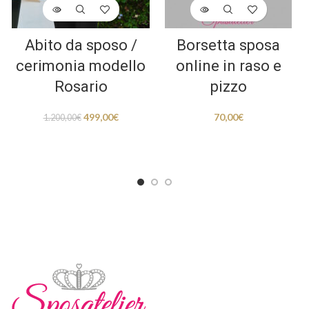
Abito da sposo /
Borsetta sposa
cerimonia modello
online in raso e
Rosario
pizzo
499,00
€
70,00
€
1.200,00
€