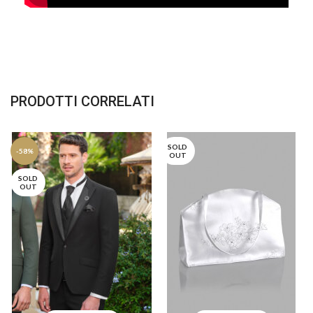
PRODOTTI CORRELATI
SOLD
-58%
OUT
SOLD
OUT