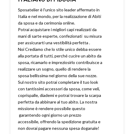
Sposatelier è l’unico sito leader affermato in
Italia e nel mondo, per la realizzazione di Abiti
da sposa e da cerimonia online.
Potrai acquistare i migliori capi realizzati da
mani di sarte esperte, confezionati su misura
per assicurarti una vestibilità perfetta .
Noi Crediamo che lo stile unico debba essere
alla portata di tutti, perché cucire un abito da
sposa, ricamarlo e impreziosirlo contribuisce a
realizzare un sogno, quello di rendere la
sposa bellissima nel giorno della sue nozze.
Sul nostro sito potrai completare il tuo look
con tantissimi accessori da sposa, come veli,
coprispalle, diademi e potrai trovare la scarpa
perfetta da abbinare al tuo abito. La nostra
missione è rendere possibile questo
garantendo ogni giorno un prezzo
accessibile, offrendo la spedizione gratuita e
non dovrai pagare nessuna spesa doganale!