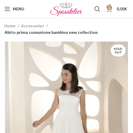
0
MENU
0,00
€
Home
Accessories
Abito prima comunione bambina new collection
SOLD
OUT