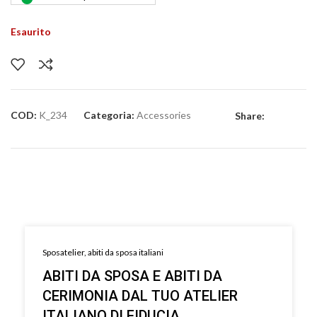
Esaurito
COD:
K_234
Categoria:
Accessories
Share:
Sposatelier, abiti da sposa italiani
ABITI DA SPOSA E ABITI DA
CERIMONIA DAL TUO ATELIER
ITALIANO DI FIDUCIA