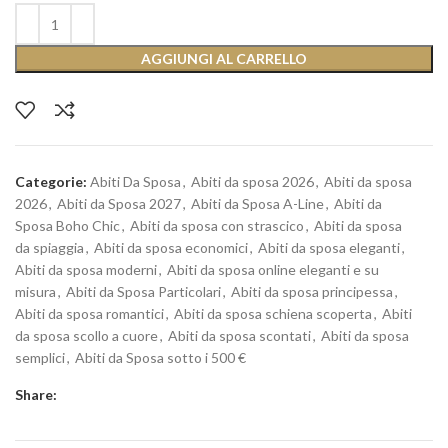
AGGIUNGI AL CARRELLO
Categorie:
Abiti Da Sposa
,
Abiti da sposa 2026
,
Abiti da sposa
2026
,
Abiti da Sposa 2027
,
Abiti da Sposa A-Line
,
Abiti da
Sposa Boho Chic
,
Abiti da sposa con strascico
,
Abiti da sposa
da spiaggia
,
Abiti da sposa economici
,
Abiti da sposa eleganti
,
Abiti da sposa moderni
,
Abiti da sposa online eleganti e su
misura
,
Abiti da Sposa Particolari
,
Abiti da sposa principessa
,
Abiti da sposa romantici
,
Abiti da sposa schiena scoperta
,
Abiti
da sposa scollo a cuore
,
Abiti da sposa scontati
,
Abiti da sposa
semplici
,
Abiti da Sposa sotto i 500 €
Share: