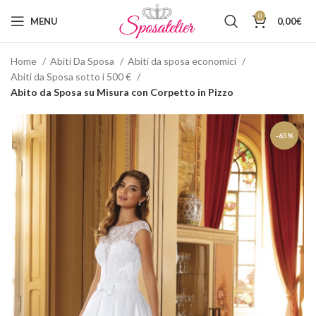
0
MENU
0,00
€
Home
Abiti Da Sposa
Abiti da sposa economici
Abiti da Sposa sotto i 500 €
Abito da Sposa su Misura con Corpetto in Pizzo
-65%