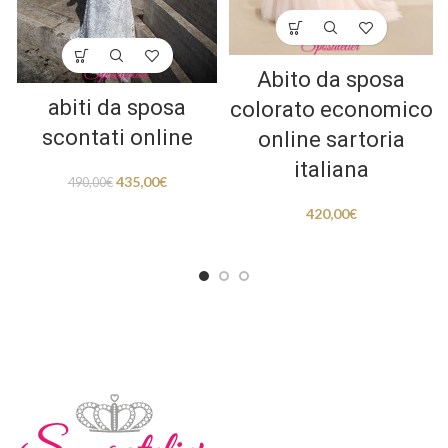
Abito da sposa
abiti da sposa
colorato economico
scontati online
online sartoria
italiana
435,00
€
490,00
€
420,00
€