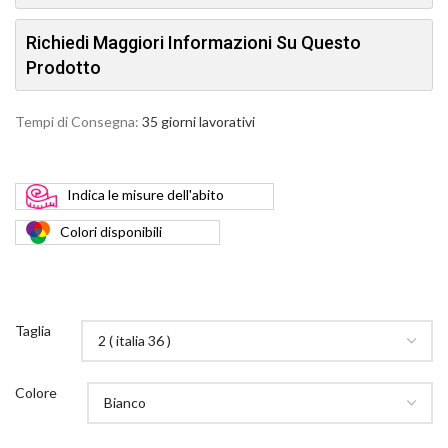
Richiedi Maggiori Informazioni Su Questo
Prodotto
Tempi di Consegna:
35 giorni lavorativi
Indica
le misure dell'abito
Colori
disponibili
Taglia
Colore