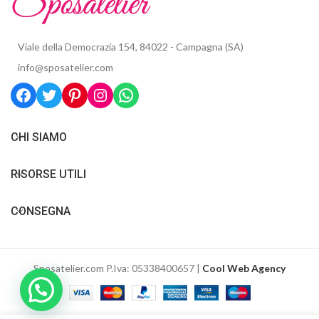
Viale della Democrazia 154, 84022 - Campagna (SA)
info@sposatelier.com
CHI SIAMO
RISORSE UTILI
CONSEGNA
Sposatelier.com P.Iva: 05338400657 |
Cool Web Agency