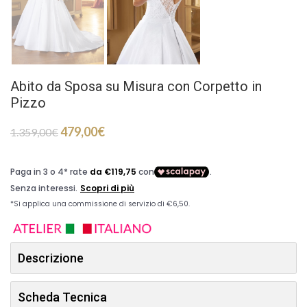
Abito da Sposa su Misura con Corpetto in
Pizzo
479,00
€
1.359,00
€
Descrizione
Scheda Tecnica