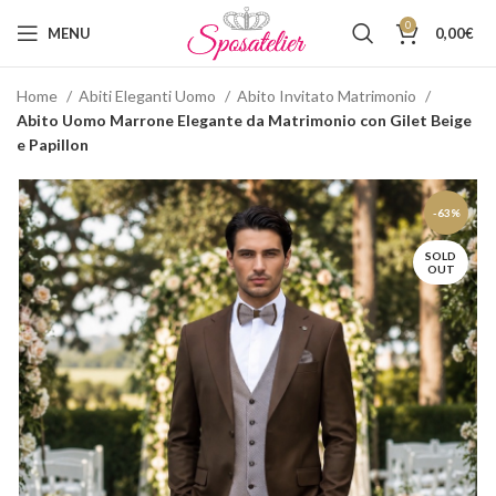
0
MENU
0,00
€
Home
Abiti Eleganti Uomo
Abito Invitato Matrimonio
Abito Uomo Marrone Elegante da Matrimonio con Gilet Beige
e Papillon
-63%
SOLD
OUT