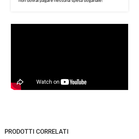
non dovrai pagare nessuna spesa doganale!
PRODOTTI CORRELATI