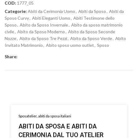
COD:
1777_05
Categorie:
Abiti da Cerimonia Uomo
,
Abiti da Sposo
,
Abiti da
Sposo Curvy
,
Abiti Eleganti Uomo
,
Abiti Testimone dello
Sposo
,
Abito da Sposo Invernale
,
Abito da sposo matrimonio
civile
,
Abito da Sposo Moderno
,
Abito da Sposo Seconde
Nozze
,
Abito da Sposo Tre Pezzi
,
Abito da Sposo Verde
,
Abito
Invitato Matrimonio
,
Abito sposo uomo outlet
,
Sposo
Share:
Sposatelier, abiti da sposa italiani
ABITI DA SPOSA E ABITI DA
CERIMONIA DAL TUO ATELIER