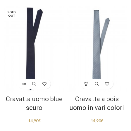
SOLD
OUT
Cravatta uomo blue
Cravatta a pois
scuro
uomo in vari colori
14,90
€
14,90
€