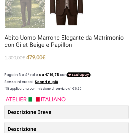
Abito Uomo Marrone Elegante da Matrimonio
con Gilet Beige e Papillon
479,00
€
1.300,00
€
Descrizione Breve
Descrizione