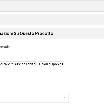
rmazioni Su Questo Prodotto
vorativi
ndica
le misure dell'abito
Colori
disponibili