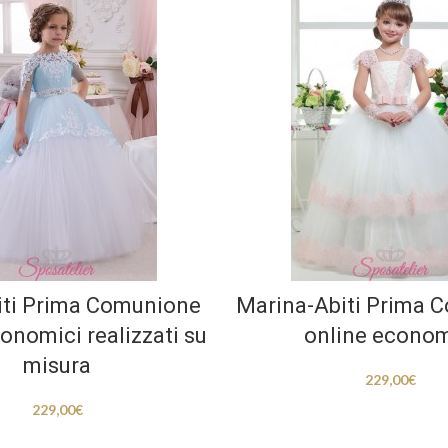
iti Prima Comunione
Marina-Abiti Prima 
onomici realizzati su
online econom
misura
229,00
€
229,00
€