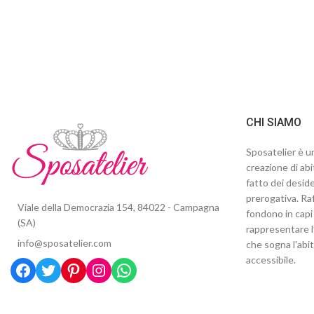
CHI SIAMO
Sposatelier è un
creazione di abi
fatto dei deside
prerogativa. Raf
Viale della Democrazia 154, 84022 - Campagna
fondono in capi 
(SA)
rappresentare l
info@sposatelier.com
che sogna l'abi
accessibile.