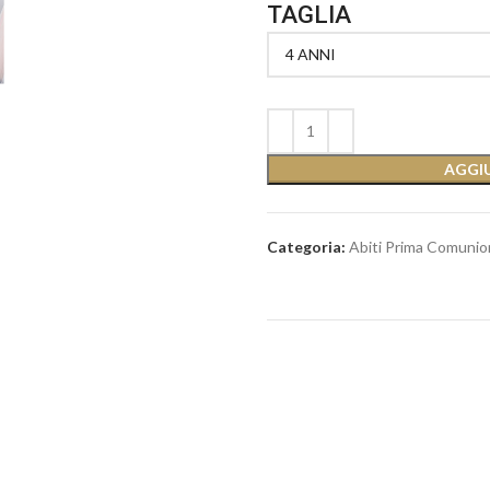
TAGLIA
AGGIU
Categoria:
Abiti Prima Comuni