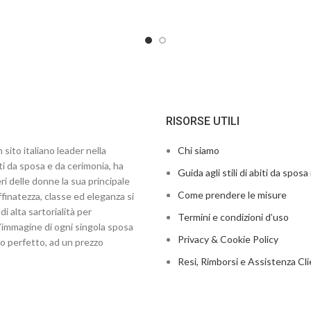
RISORSE UTILI
 sito italiano leader nella
Chi siamo
ti da sposa e da cerimonia, ha
Guida agli stili di abiti da sposa 
ri delle donne la sua principale
Come prendere le misure
finatezza, classe ed eleganza si
di alta sartorialità per
Termini e condizioni d’uso
’immagine di ogni singola sposa
Privacy & Cookie Policy
to perfetto, ad un prezzo
Resi, Rimborsi e Assistenza Cli