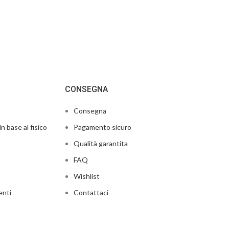
CONSEGNA
Consegna
in base al fisico
Pagamento sicuro
Qualità garantita
FAQ
Wishlist
enti
Contattaci