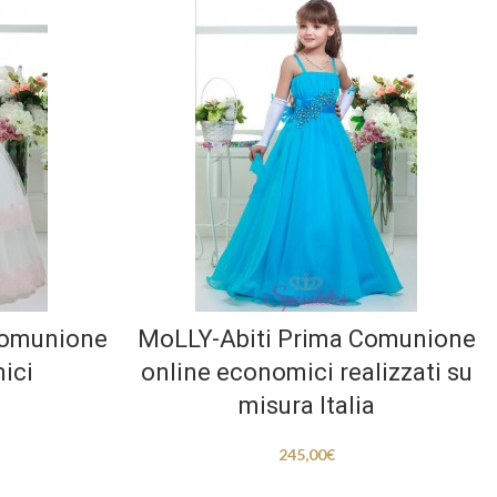
Comunione
MoLLY-Abiti Prima Comunione
ici
online economici realizzati su
misura Italia
245,00
€