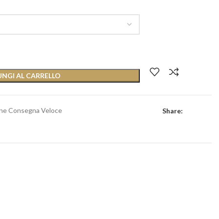
NGI AL CARRELLO
one Consegna Veloce
Share: