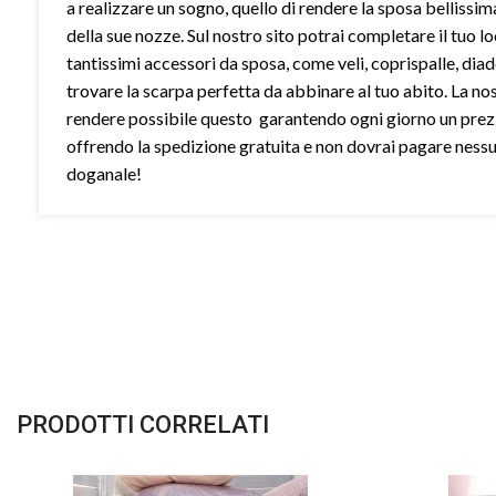
a realizzare un sogno, quello di rendere la sposa bellissim
della sue nozze. Sul nostro sito potrai completare il tuo l
tantissimi accessori da sposa, come veli, coprispalle, dia
trovare la scarpa perfetta da abbinare al tuo abito. La no
rendere possibile questo garantendo ogni giorno un prez
offrendo la spedizione gratuita e non dovrai pagare ness
doganale!
PRODOTTI CORRELATI