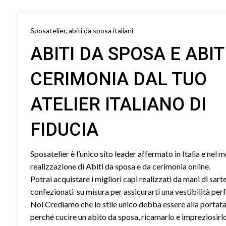
Sposatelier, abiti da sposa italiani
ABITI DA SPOSA E ABIT
CERIMONIA DAL TUO
ATELIER ITALIANO DI
FIDUCIA
Sposatelier è l’unico sito leader affermato in Italia e nel 
realizzazione di Abiti da sposa e da cerimonia online.
Potrai acquistare i migliori capi realizzati da mani di sart
confezionati su misura per assicurarti una vestibilità perf
Noi Crediamo che lo stile unico debba essere alla portata 
perché cucire un abito da sposa, ricamarlo e impreziosirl