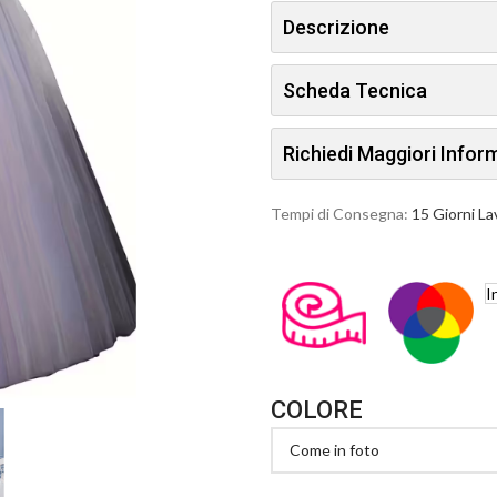
Descrizione
Scheda Tecnica
Richiedi Maggiori Info
Tempi di Consegna:
15 Giorni La
I
COLORE