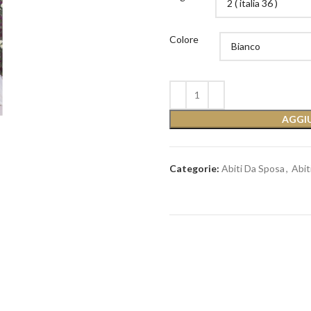
Colore
AGGIU
Categorie:
Abiti Da Sposa
,
Abit