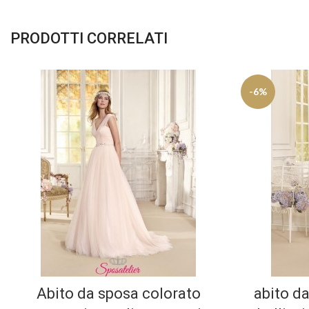
PRODOTTI CORRELATI
-6%
Abito da sposa colorato
abito da