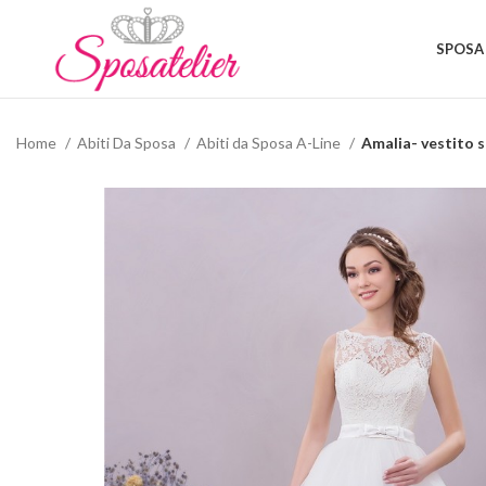
SPOSA
Home
Abiti Da Sposa
Abiti da Sposa A-Line
Amalia- vestito sp