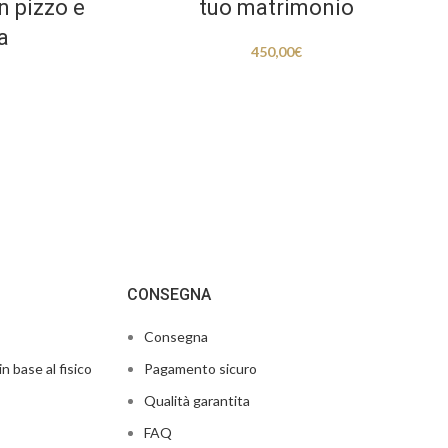
n pizzo e
tuo matrimonio
a
450,00
€
CONSEGNA
Consegna
in base al fisico
Pagamento sicuro
Qualità garantita
FAQ