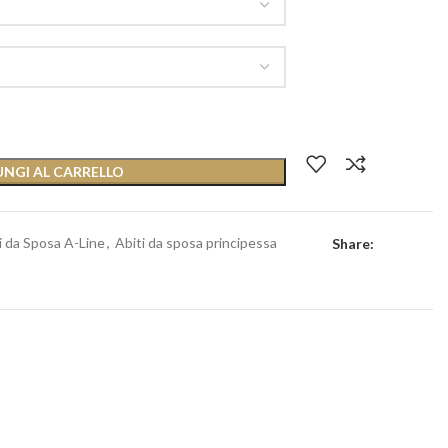
NGI AL CARRELLO
i da Sposa A-Line
,
Abiti da sposa principessa
Share: