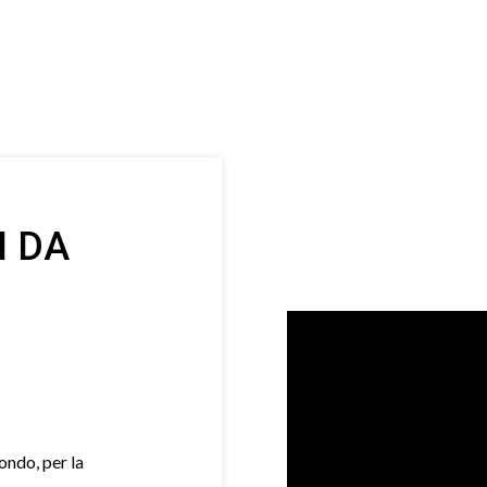
I DA
mondo, per la