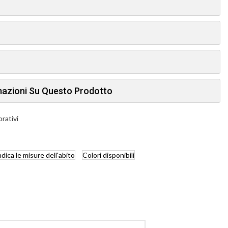
rmazioni Su Questo Prodotto
orativi
ndica
le misure dell'abito
Colori
disponibili