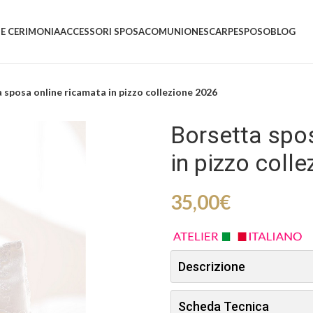
 E CERIMONIA
ACCESSORI SPOSA
COMUNIONE
SCARPE
SPOSO
BLOG
 sposa online ricamata in pizzo collezione 2026
Borsetta spo
in pizzo coll
35,00
€
Descrizione
Scheda Tecnica