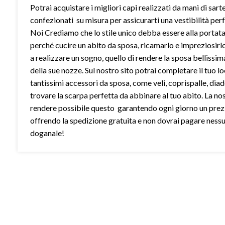
Potrai acquistare i migliori capi realizzati da mani di sart
confezionati su misura per assicurarti una vestibilità perf
Noi Crediamo che lo stile unico debba essere alla portata 
perché cucire un abito da sposa, ricamarlo e impreziosirl
a realizzare un sogno, quello di rendere la sposa bellissim
della sue nozze. Sul nostro sito potrai completare il tuo l
tantissimi accessori da sposa, come veli, coprispalle, dia
trovare la scarpa perfetta da abbinare al tuo abito. La no
rendere possibile questo garantendo ogni giorno un prez
offrendo la spedizione gratuita e non dovrai pagare ness
doganale!