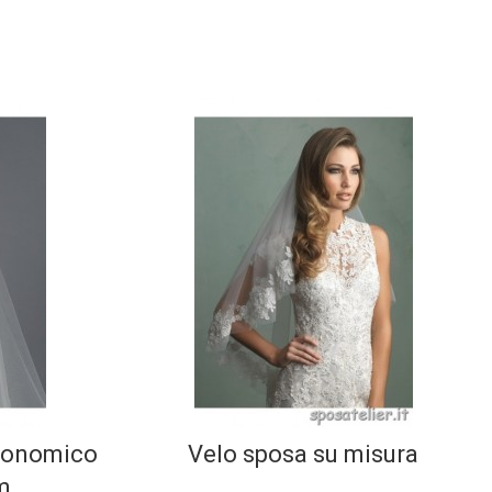
economico
Velo sposa su misura
m