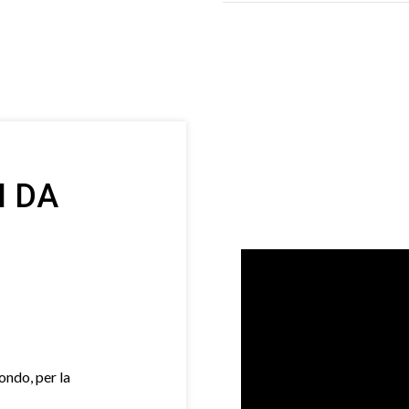
I DA
mondo, per la