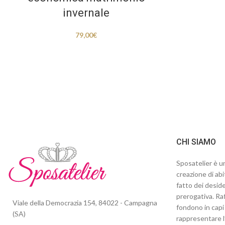
invernale
79,00
€
CHI SIAMO
Sposatelier è un
creazione di abi
fatto dei deside
prerogativa. Raf
Viale della Democrazia 154, 84022 - Campagna
fondono in capi 
(SA)
rappresentare l