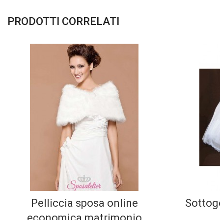
PRODOTTI CORRELATI
Pelliccia sposa online
Sottog
economica matrimonio