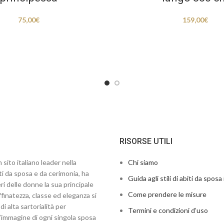
75,00
€
159,00
€
RISORSE UTILI
 sito italiano leader nella
Chi siamo
ti da sposa e da cerimonia, ha
Guida agli stili di abiti da sposa 
ri delle donne la sua principale
Come prendere le misure
finatezza, classe ed eleganza si
di alta sartorialità per
Termini e condizioni d’uso
’immagine di ogni singola sposa