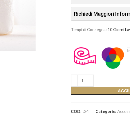
Richiedi Maggiori Info
Tempi di Consegna:
10 Giorni La
I
AGGIU
COD:
t24
Categorie:
Access