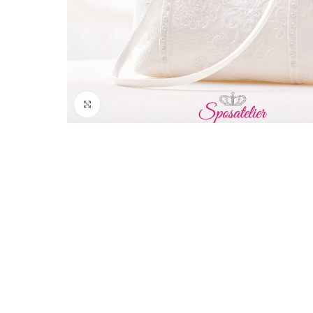
Click to enlarge