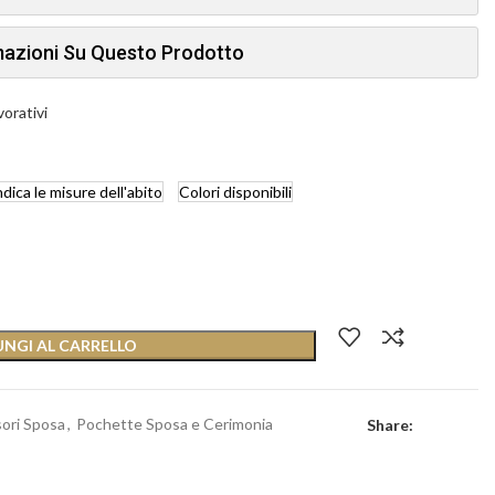
rmazioni Su Questo Prodotto
vorativi
ndica
le misure dell'abito
Colori
disponibili
NGI AL CARRELLO
ori Sposa
,
Pochette Sposa e Cerimonia
Share: