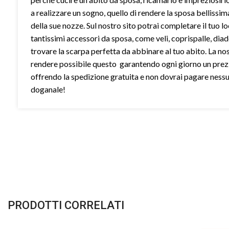
a realizzare un sogno, quello di rendere la sposa bellissim
della sue nozze. Sul nostro sito potrai completare il tuo l
tantissimi accessori da sposa, come veli, coprispalle, dia
trovare la scarpa perfetta da abbinare al tuo abito. La no
rendere possibile questo garantendo ogni giorno un prez
offrendo la spedizione gratuita e non dovrai pagare ness
doganale!
PRODOTTI CORRELATI