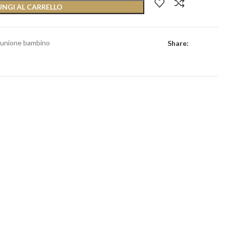
NGI AL CARRELLO
unione bambino
Share: