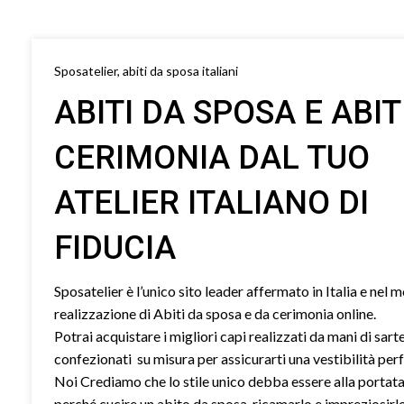
Sposatelier, abiti da sposa italiani
ABITI DA SPOSA E ABIT
CERIMONIA DAL TUO
ATELIER ITALIANO DI
FIDUCIA
Sposatelier è l’unico sito leader affermato in Italia e nel 
realizzazione di Abiti da sposa e da cerimonia online.
Potrai acquistare i migliori capi realizzati da mani di sart
confezionati su misura per assicurarti una vestibilità perf
Noi Crediamo che lo stile unico debba essere alla portata 
perché cucire un abito da sposa, ricamarlo e impreziosirl