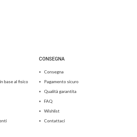
CONSEGNA
Consegna
in base al fisico
Pagamento sicuro
Qualità garantita
FAQ
Wishlist
enti
Contattaci