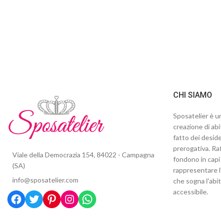
CHI SIAMO
Sposatelier è un
creazione di abi
fatto dei deside
prerogativa. Raf
Viale della Democrazia 154, 84022 - Campagna
fondono in capi 
(SA)
rappresentare l
info@sposatelier.com
che sogna l'abi
accessibile.