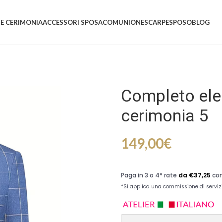
 E CERIMONIA
ACCESSORI SPOSA
COMUNIONE
SCARPE
SPOSO
BLOG
Completo ele
cerimonia 5
149,00
€