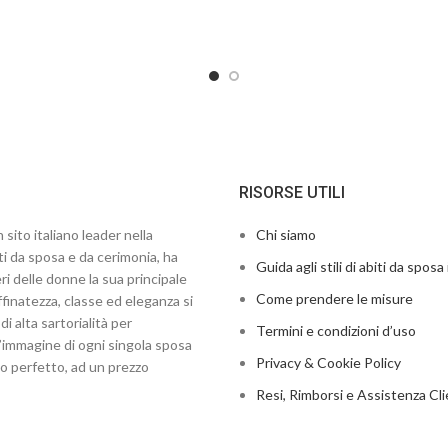
RISORSE UTILI
 sito italiano leader nella
Chi siamo
ti da sposa e da cerimonia, ha
Guida agli stili di abiti da sposa 
ri delle donne la sua principale
Come prendere le misure
finatezza, classe ed eleganza si
di alta sartorialità per
Termini e condizioni d’uso
’immagine di ogni singola sposa
Privacy & Cookie Policy
to perfetto, ad un prezzo
Resi, Rimborsi e Assistenza Cli