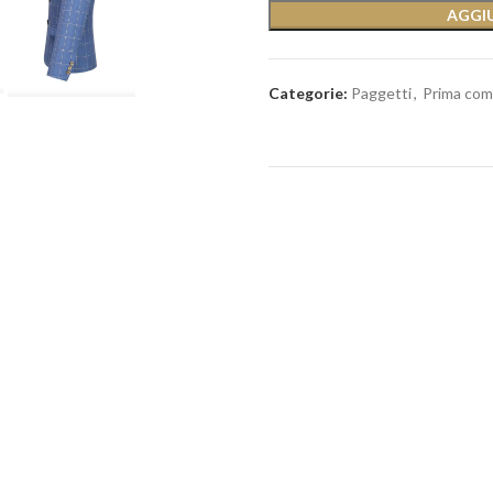
AGGIU
Categorie:
Paggetti
,
Prima com