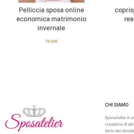
Pelliccia sposa online
copris
economica matrimonio
rea
invernale
79,00
€
CHI SIAMO
Sposatelier è un
creazione di abi
fatto dei deside