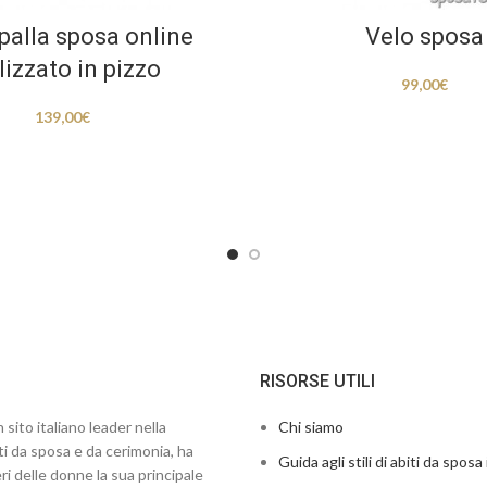
palla sposa online
Velo sposa
lizzato in pizzo
99,00
€
139,00
€
RISORSE UTILI
 sito italiano leader nella
Chi siamo
ti da sposa e da cerimonia, ha
Guida agli stili di abiti da sposa 
ri delle donne la sua principale