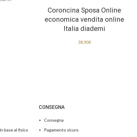
Coroncina Sposa Online
economica vendita online
Italia diademi
38,90
€
CONSEGNA
Consegna
in base al fisico
Pagamento sicuro