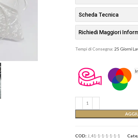
Scheda Tecnica
Richiedi Maggiori Info
Tempi di Consegna:
25 Giorni La
I
AGGIU
COD:
J_41-1-1-1-1-1-1
Cate