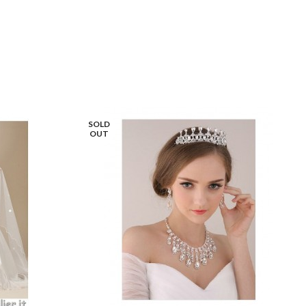
SOLD
OUT