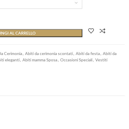
NGI AL CARRELLO
Da Cerimonia
,
Abiti da cerimonia scontati
,
Abiti da festa
,
Abiti da
iti eleganti
,
Abiti mamma Sposa
,
Occasioni Speciali
,
Vestiti