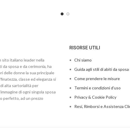
RISORSE UTILI
 sito italiano leader nella
Chi siamo
ti da sposa e da cerimonia, ha
Guida agli stili di abiti da sposa 
ri delle donne la sua principale
Come prendere le misure
finatezza, classe ed eleganza si
di alta sartorialità per
Termini e condizioni d’uso
’immagine di ogni singola sposa
Privacy & Cookie Policy
to perfetto, ad un prezzo
Resi, Rimborsi e Assistenza Cli