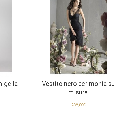
migella
Vestito nero cerimonia su
misura
239,00
€