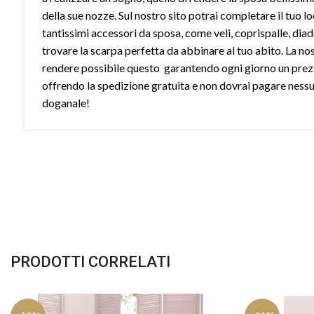
della sue nozze. Sul nostro sito potrai completare il tuo l
tantissimi accessori da sposa, come veli, coprispalle, dia
trovare la scarpa perfetta da abbinare al tuo abito. La no
rendere possibile questo garantendo ogni giorno un prez
offrendo la spedizione gratuita e non dovrai pagare ness
doganale!
PRODOTTI CORRELATI