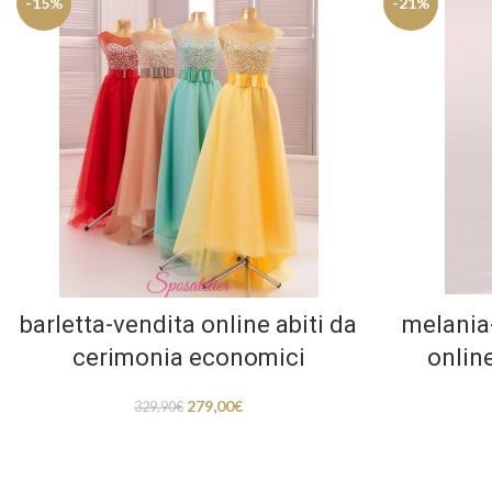
-15%
-21%
barletta-vendita online abiti da
melania
cerimonia economici
online
279,00
€
329,90
€