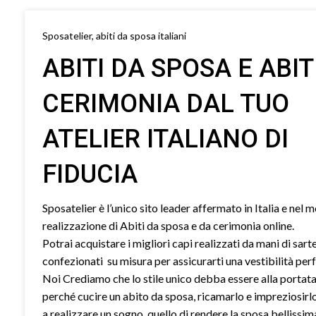
Sposatelier, abiti da sposa italiani
ABITI DA SPOSA E ABIT
CERIMONIA DAL TUO
ATELIER ITALIANO DI
FIDUCIA
Sposatelier è l’unico sito leader affermato in Italia e nel 
realizzazione di Abiti da sposa e da cerimonia online.
Potrai acquistare i migliori capi realizzati da mani di sart
confezionati su misura per assicurarti una vestibilità perf
Noi Crediamo che lo stile unico debba essere alla portata 
perché cucire un abito da sposa, ricamarlo e impreziosirl
a realizzare un sogno, quello di rendere la sposa bellissim