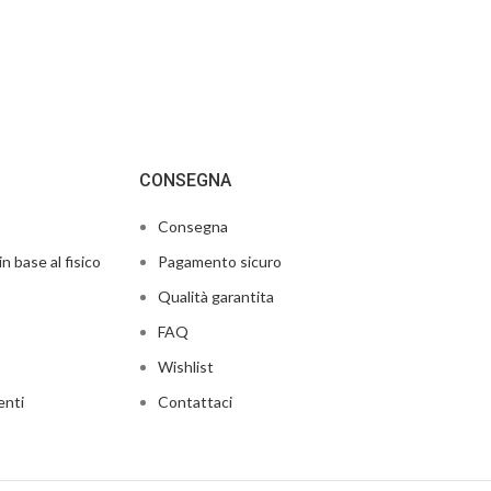
CONSEGNA
Consegna
in base al fisico
Pagamento sicuro
Qualità garantita
FAQ
Wishlist
enti
Contattaci