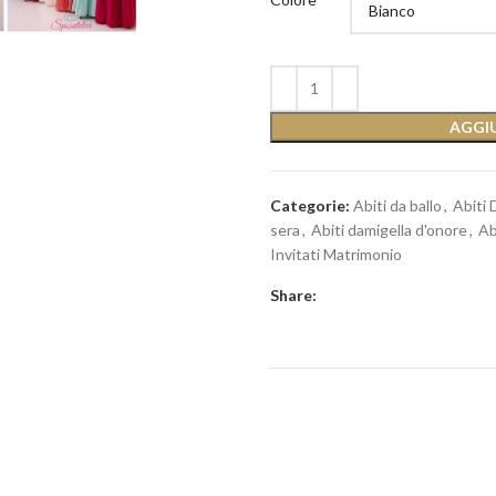
AGGIU
Categorie:
Abiti da ballo
,
Abiti 
sera
,
Abiti damigella d'onore
,
Ab
Invitati Matrimonio
Share: