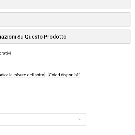
rmazioni Su Questo Prodotto
orativi
ndica
le misure dell'abito
Colori
disponibili