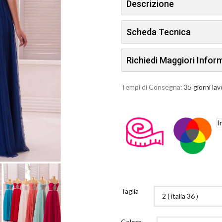
Descrizione
Scheda Tecnica
Richiedi Maggiori Info
Tempi di Consegna:
35 giorni lav
I
Taglia
Colore