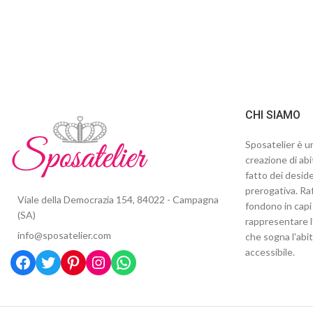
CHI SIAMO
Sposatelier è un
creazione di abi
fatto dei deside
prerogativa. Raf
Viale della Democrazia 154, 84022 - Campagna
fondono in capi 
(SA)
rappresentare l
info@sposatelier.com
che sogna l'abi
accessibile.