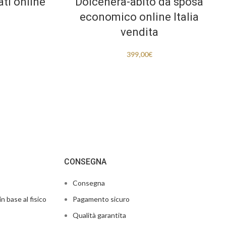
ati online
Dolcenera-abito da sposa
economico online Italia
vendita
399,00
€
CONSEGNA
Consegna
in base al fisico
Pagamento sicuro
Qualità garantita