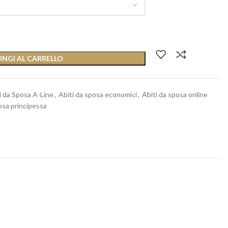
NGI AL CARRELLO
i da Sposa A-Line
,
Abiti da sposa economici
,
Abiti da sposa online
osa principessa