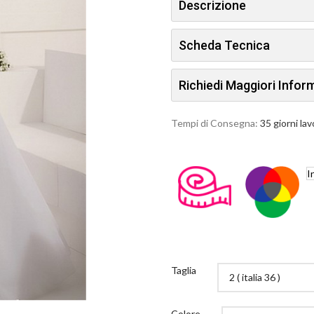
Descrizione
Scheda Tecnica
Richiedi Maggiori Info
Tempi di Consegna:
35 giorni lav
I
Taglia
Colore