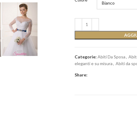
AGGIU
Categorie:
Abiti Da Sposa
,
Abit
eleganti e su misura
,
Abiti da sp
Share: