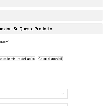
rmazioni Su Questo Prodotto
orativi
ndica
le misure dell'abito
Colori
disponibili