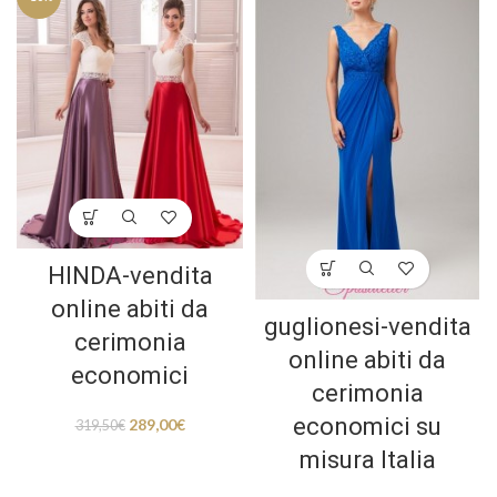
HINDA-vendita
online abiti da
guglionesi-vendita
cerimonia
online abiti da
economici
cerimonia
economici su
289,00
€
319,50
€
misura Italia