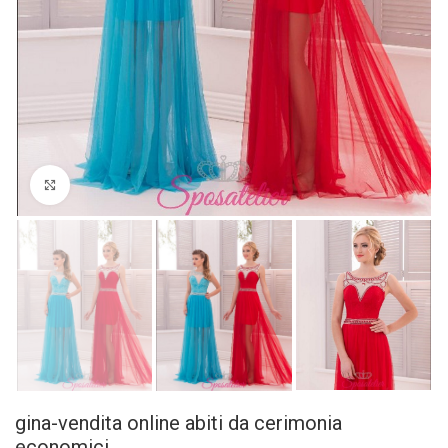
Click to enlarge
gina-vendita online abiti da cerimonia
economici