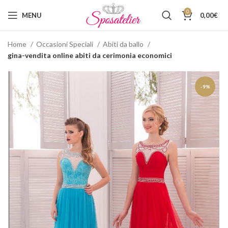
0
MENU
0,00
€
Home
Occasioni Speciali
Abiti da ballo
gina-vendita online abiti da cerimonia economici
-9%