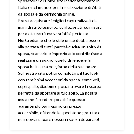
Sposatelier è l’unico sito leader affermato in
Italia e nel mondo, per la realizzazione di Abiti
da sposa e da cerimonia online.
Potrai acquistare i migliori capi realizzati da
mani di sarte esperte, confezionati su misura
per assicurarti una vestibilità perfetta .
Noi Crediamo che lo stile unico debba essere
alla portata di tutti, perché cucire un abito da
sposa, ricamarlo e impreziosirlo contribuisce a
realizzare un sogno, quello di rendere la
sposa bellissima nel giorno della sue nozze.
Sul nostro sito potrai completare il tuo look
con tantissimi accessori da sposa, come veli,
coprispalle, diademi e potrai trovare la scarpa
perfetta da abbinare al tuo abito. La nostra
missione è rendere possibile questo
garantendo ogni giorno un prezzo
accessibile, offrendo la spedizione gratuita e
non dovrai pagare nessuna spesa doganale!