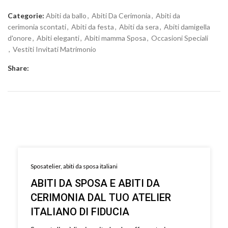
Categorie:
Abiti da ballo
,
Abiti Da Cerimonia
,
Abiti da
cerimonia scontati
,
Abiti da festa
,
Abiti da sera
,
Abiti damigella
d'onore
,
Abiti eleganti
,
Abiti mamma Sposa
,
Occasioni Speciali
,
Vestiti Invitati Matrimonio
Share:
Sposatelier, abiti da sposa italiani
ABITI DA SPOSA E ABITI DA
CERIMONIA DAL TUO ATELIER
ITALIANO DI FIDUCIA