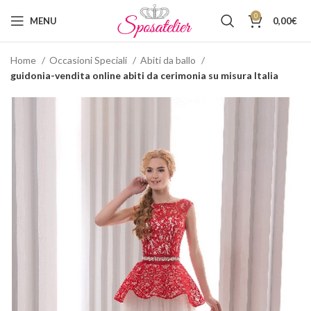
0
MENU
0,00
€
Home
Occasioni Speciali
Abiti da ballo
guidonia-vendita online abiti da cerimonia su misura Italia