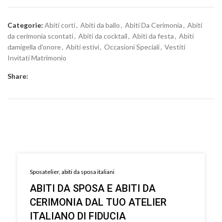
Categorie:
Abiti corti
,
Abiti da ballo
,
Abiti Da Cerimonia
,
Abiti
da cerimonia scontati
,
Abiti da cocktail
,
Abiti da festa
,
Abiti
damigella d'onore
,
Abiti estivi
,
Occasioni Speciali
,
Vestiti
Invitati Matrimonio
Share:
Sposatelier, abiti da sposa italiani
ABITI DA SPOSA E ABITI DA
CERIMONIA DAL TUO ATELIER
ITALIANO DI FIDUCIA