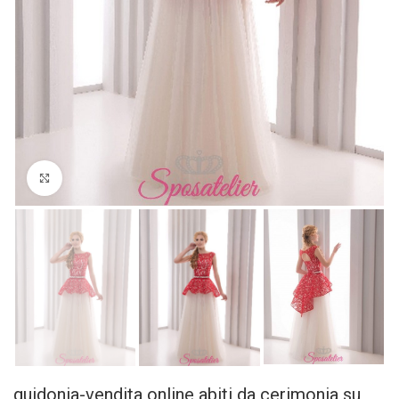
Click to enlarge
guidonia-vendita online abiti da cerimonia su