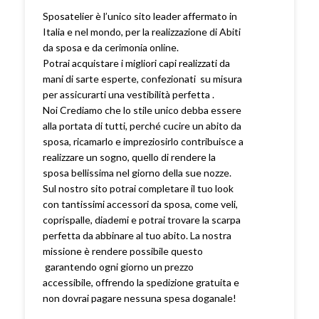
Sposatelier è l’unico sito leader affermato in
Italia e nel mondo, per la realizzazione di Abiti
da sposa e da cerimonia online.
Potrai acquistare i migliori capi realizzati da
mani di sarte esperte, confezionati su misura
per assicurarti una vestibilità perfetta .
Noi Crediamo che lo stile unico debba essere
alla portata di tutti, perché cucire un abito da
sposa, ricamarlo e impreziosirlo contribuisce a
realizzare un sogno, quello di rendere la
sposa bellissima nel giorno della sue nozze.
Sul nostro sito potrai completare il tuo look
con tantissimi accessori da sposa, come veli,
coprispalle, diademi e potrai trovare la scarpa
perfetta da abbinare al tuo abito. La nostra
missione è rendere possibile questo
garantendo ogni giorno un prezzo
accessibile, offrendo la spedizione gratuita e
non dovrai pagare nessuna spesa doganale!