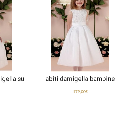
igella su
abiti damigella bambine
179,00
€