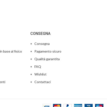
CONSEGNA
Consegna
in base al fisico
Pagamento sicuro
Qualità garantita
FAQ
Wishlist
enti
Contattaci