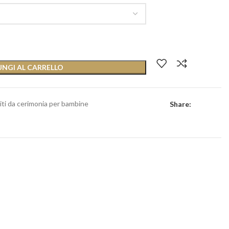
NGI AL CARRELLO
iti da cerimonia per bambine
Share: