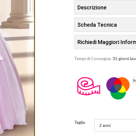
Descrizione
Scheda Tecnica
Richiedi Maggiori Info
Tempi di Consegna:
35 giorni lav
I
Taglia