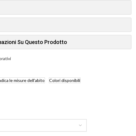
rmazioni Su Questo Prodotto
orativi
ndica
le misure dell'abito
Colori
disponibili