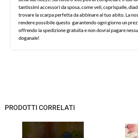
tantissimi accessori da sposa, come veli, coprispalle, dia
trovare la scarpa perfetta da abbinare al tuo abito. La no
rendere possibile questo garantendo ogni giorno un prez
offrendo la spedizione gratuita e non dovrai pagare ness
doganale!
PRODOTTI CORRELATI