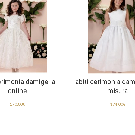
cerimonia damigella
abiti cerimonia dam
online
misura
170,00
€
174,00
€