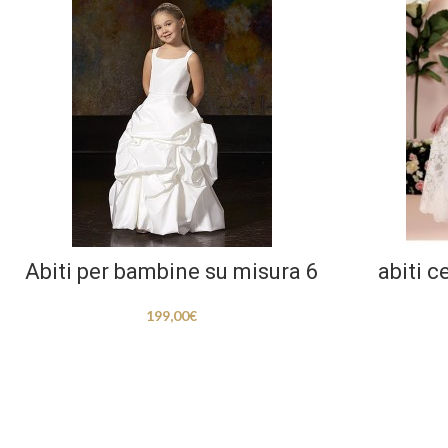
Abiti per bambine su misura 6
abiti 
199,00
€