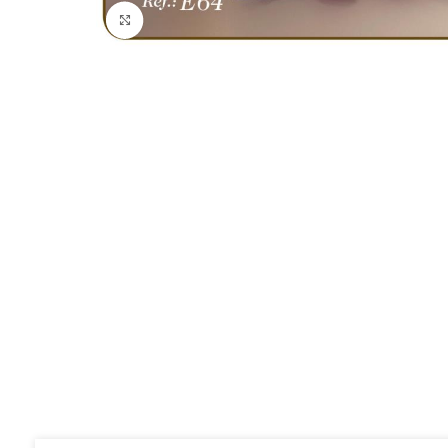
Click to enlarge