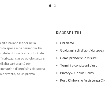
RISORSE UTILI
 sito italiano leader nella
Chi siamo
ti da sposa e da cerimonia, ha
Guida agli stili di abiti da sposa 
ri delle donne la sua principale
Come prendere le misure
finatezza, classe ed eleganza si
di alta sartorialità per
Termini e condizioni d’uso
’immagine di ogni singola sposa
Privacy & Cookie Policy
to perfetto, ad un prezzo
Resi, Rimborsi e Assistenza Cli