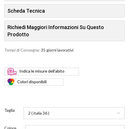
Scheda Tecnica
Richiedi Maggiori Informazioni Su Questo
Prodotto
Tempi di Consegna:
35 giorni lavorativi
Indica
le misure dell'abito
Colori
disponibili
Taglia
Colore