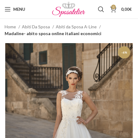
0
MENU
0,00
€
Home
Abiti Da Sposa
Abiti da Sposa A-Line
Madaline- abito sposa online italiani economici
-6%