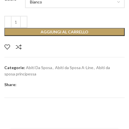
AGGIUNGI AL CARRELLO
Categorie:
Abiti Da Sposa
,
Abiti da Sposa A-Line
,
Abiti da
sposa principessa
Share: