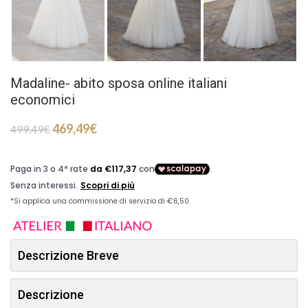
Madaline- abito sposa online italiani
economici
469,49
€
499,49
€
Descrizione Breve
Descrizione