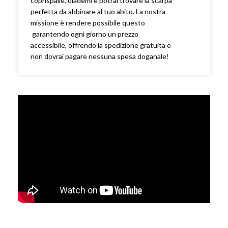
coprispalle, diademi e potrai trovare la scarpa
perfetta da abbinare al tuo abito. La nostra
missione è rendere possibile questo
garantendo ogni giorno un prezzo
accessibile, offrendo la spedizione gratuita e
non dovrai pagare nessuna spesa doganale!