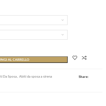
NGI AL CARRELLO
ti Da Sposa
,
Abiti da sposa a sirena
Share: