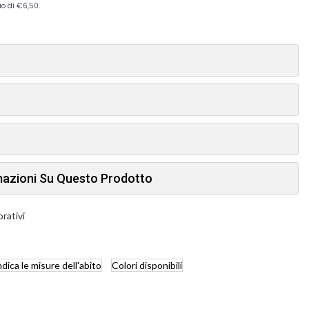
rmazioni Su Questo Prodotto
orativi
ndica
le misure dell'abito
Colori
disponibili