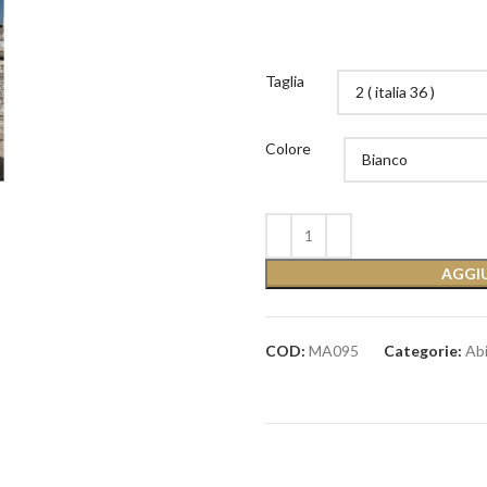
Taglia
Colore
AGGIU
COD:
MA095
Categorie:
Abi