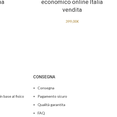
na
economico online Italia
vendita
399,00
€
CONSEGNA
Consegna
in base al fisico
Pagamento sicuro
Qualità garantita
FAQ