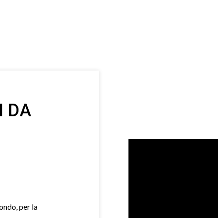
I DA
mondo, per la