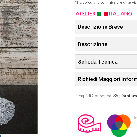
Descrizione Breve
Descrizione
Scheda Tecnica
Richiedi Maggiori Info
Tempi di Consegna:
35 giorni lav
I