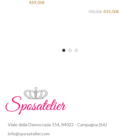
469,00
€
435,00
€
490,00
€
Viale della Democrazia 154, 84022 - Campagna (SA)
info@sposatelier.com