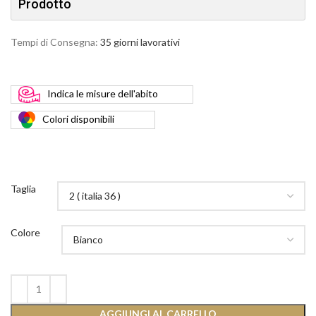
Prodotto
Tempi di Consegna:
35 giorni lavorativi
Indica
le misure dell'abito
Colori
disponibili
Taglia
Colore
AGGIUNGI AL CARRELLO