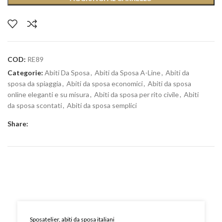
COD:
RE89
Categorie:
Abiti Da Sposa
,
Abiti da Sposa A-Line
,
Abiti da
sposa da spiaggia
,
Abiti da sposa economici
,
Abiti da sposa
online eleganti e su misura
,
Abiti da sposa per rito civile
,
Abiti
da sposa scontati
,
Abiti da sposa semplici
Share:
Sposatelier, abiti da sposa italiani