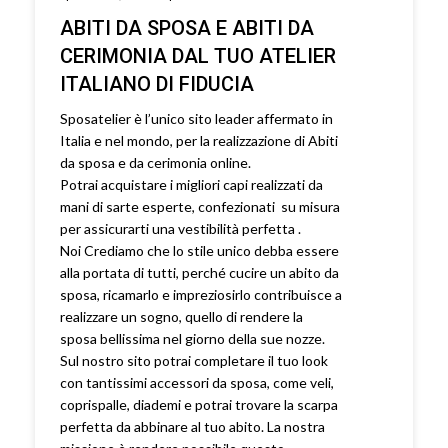
ABITI DA SPOSA E ABITI DA
CERIMONIA DAL TUO ATELIER
ITALIANO DI FIDUCIA
Sposatelier è l’unico sito leader affermato in
Italia e nel mondo, per la realizzazione di Abiti
da sposa e da cerimonia online.
Potrai acquistare i migliori capi realizzati da
mani di sarte esperte, confezionati su misura
per assicurarti una vestibilità perfetta .
Noi Crediamo che lo stile unico debba essere
alla portata di tutti, perché cucire un abito da
sposa, ricamarlo e impreziosirlo contribuisce a
realizzare un sogno, quello di rendere la
sposa bellissima nel giorno della sue nozze.
Sul nostro sito potrai completare il tuo look
con tantissimi accessori da sposa, come veli,
coprispalle, diademi e potrai trovare la scarpa
perfetta da abbinare al tuo abito. La nostra