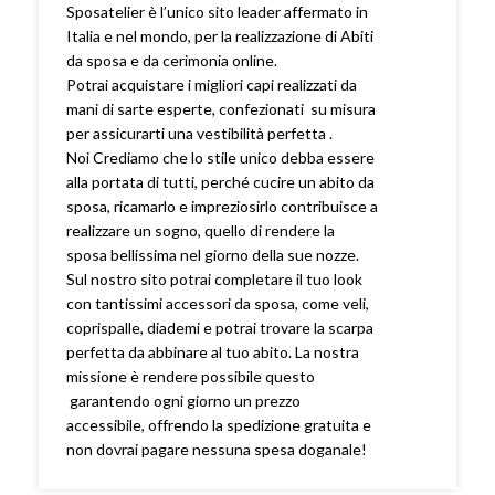
Sposatelier è l’unico sito leader affermato in
Italia e nel mondo, per la realizzazione di Abiti
da sposa e da cerimonia online.
Potrai acquistare i migliori capi realizzati da
mani di sarte esperte, confezionati su misura
per assicurarti una vestibilità perfetta .
Noi Crediamo che lo stile unico debba essere
alla portata di tutti, perché cucire un abito da
sposa, ricamarlo e impreziosirlo contribuisce a
realizzare un sogno, quello di rendere la
sposa bellissima nel giorno della sue nozze.
Sul nostro sito potrai completare il tuo look
con tantissimi accessori da sposa, come veli,
coprispalle, diademi e potrai trovare la scarpa
perfetta da abbinare al tuo abito. La nostra
missione è rendere possibile questo
garantendo ogni giorno un prezzo
accessibile, offrendo la spedizione gratuita e
non dovrai pagare nessuna spesa doganale!