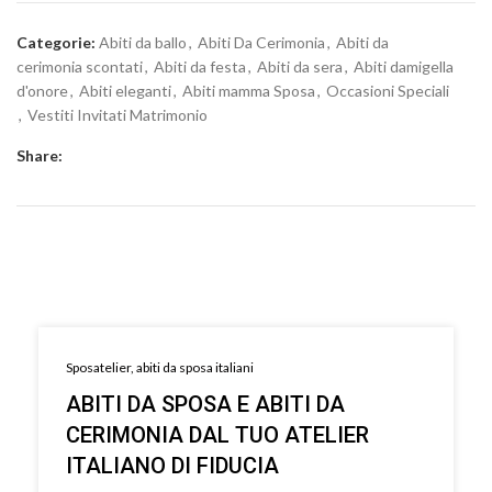
Categorie:
Abiti da ballo
,
Abiti Da Cerimonia
,
Abiti da
cerimonia scontati
,
Abiti da festa
,
Abiti da sera
,
Abiti damigella
d'onore
,
Abiti eleganti
,
Abiti mamma Sposa
,
Occasioni Speciali
,
Vestiti Invitati Matrimonio
Share:
Sposatelier, abiti da sposa italiani
ABITI DA SPOSA E ABITI DA
CERIMONIA DAL TUO ATELIER
ITALIANO DI FIDUCIA