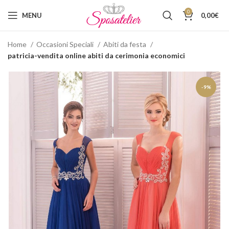
0
MENU
0,00
€
Home
Occasioni Speciali
Abiti da festa
patricia-vendita online abiti da cerimonia economici
-9%