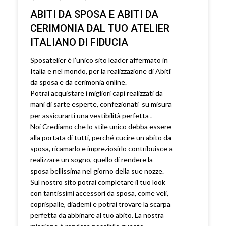
ABITI DA SPOSA E ABITI DA
CERIMONIA DAL TUO ATELIER
ITALIANO DI FIDUCIA
Sposatelier è l’unico sito leader affermato in
Italia e nel mondo, per la realizzazione di Abiti
da sposa e da cerimonia online.
Potrai acquistare i migliori capi realizzati da
mani di sarte esperte, confezionati su misura
per assicurarti una vestibilità perfetta .
Noi Crediamo che lo stile unico debba essere
alla portata di tutti, perché cucire un abito da
sposa, ricamarlo e impreziosirlo contribuisce a
realizzare un sogno, quello di rendere la
sposa bellissima nel giorno della sue nozze.
Sul nostro sito potrai completare il tuo look
con tantissimi accessori da sposa, come veli,
coprispalle, diademi e potrai trovare la scarpa
perfetta da abbinare al tuo abito. La nostra