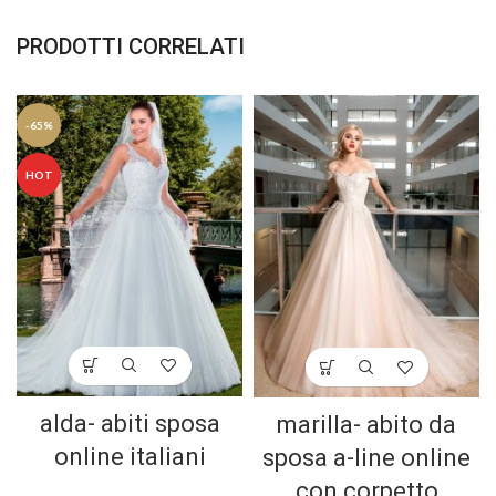
PRODOTTI CORRELATI
-65%
HOT
alda- abiti sposa
marilla- abito da
online italiani
sposa a-line online
con corpetto