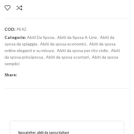
COD:
PE42
Categorie:
Abiti Da Sposa
,
Abiti da Sposa A-Line
,
Abiti da
sposa da spiaggia
,
Abiti da sposa economici
,
Abiti da sposa
online eleganti e su misura
,
Abiti da sposa per rito civile
,
Abiti
da sposa principessa
,
Abiti da sposa scontati
,
Abiti da sposa
semplici
Share:
Sposatelier, abiti da sposa italiani