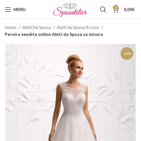
0
MENU
0,00
€
Home
Abiti Da Sposa
Abiti da Sposa A-Line
Pereira vendita online Abiti da Sposa su misura
-19%