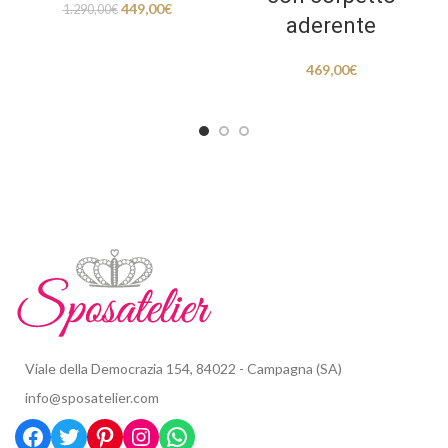
449,00
€
1.290,00
€
aderente
469,00
€
Viale della Democrazia 154, 84022 - Campagna (SA)
info@sposatelier.com