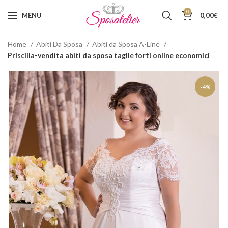
0
MENU
0,00
€
Home
Abiti Da Sposa
Abiti da Sposa A-Line
Priscilla-vendita abiti da sposa taglie forti online economici
-4%