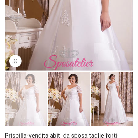
Click to enlarge
Priscilla-vendita abiti da sposa taglie forti