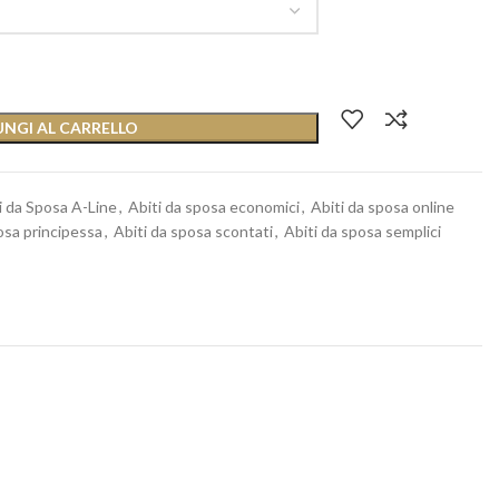
NGI AL CARRELLO
i da Sposa A-Line
,
Abiti da sposa economici
,
Abiti da sposa online
osa principessa
,
Abiti da sposa scontati
,
Abiti da sposa semplici