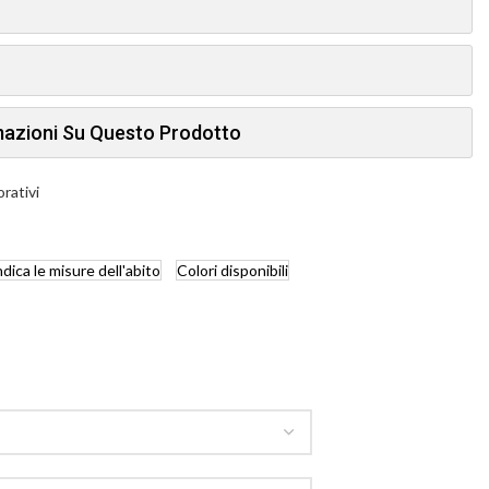
rmazioni Su Questo Prodotto
orativi
ndica
le misure dell'abito
Colori
disponibili