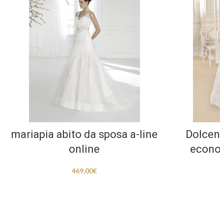
mariapia abito da sposa a-line
Dolcen
online
econo
469,00
€