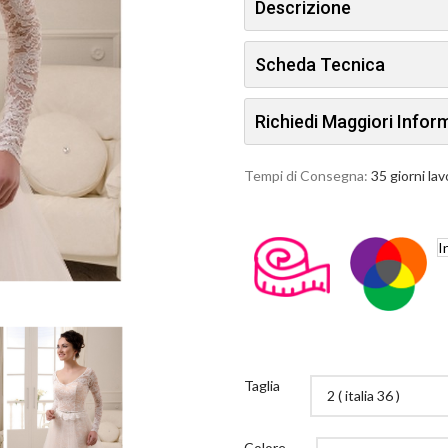
Descrizione
Scheda Tecnica
Richiedi Maggiori Info
Tempi di Consegna:
35 giorni lav
I
Taglia
Colore