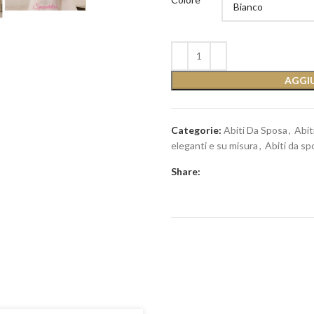
AGGIU
Categorie:
Abiti Da Sposa
,
Abit
eleganti e su misura
,
Abiti da sp
Share: