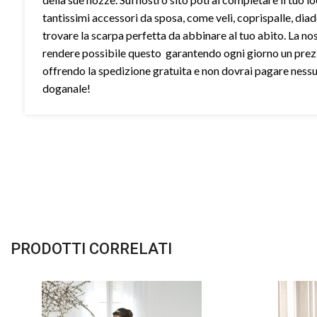
tantissimi accessori da sposa, come veli, coprispalle, dia
trovare la scarpa perfetta da abbinare al tuo abito. La no
rendere possibile questo garantendo ogni giorno un prez
offrendo la spedizione gratuita e non dovrai pagare ness
doganale!
PRODOTTI CORRELATI