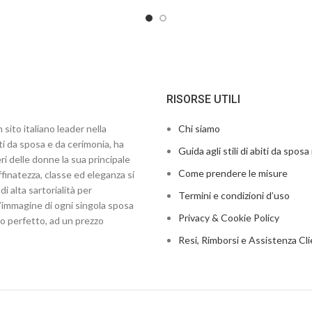
RISORSE UTILI
 sito italiano leader nella
Chi siamo
ti da sposa e da cerimonia, ha
Guida agli stili di abiti da sposa 
ri delle donne la sua principale
Come prendere le misure
finatezza, classe ed eleganza si
di alta sartorialità per
Termini e condizioni d’uso
’immagine di ogni singola sposa
Privacy & Cookie Policy
to perfetto, ad un prezzo
Resi, Rimborsi e Assistenza Cli