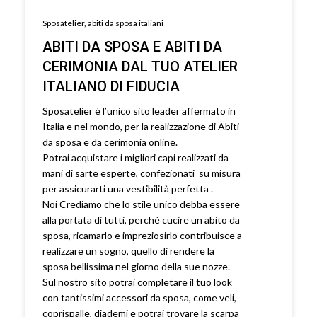
Sposatelier, abiti da sposa italiani
ABITI DA SPOSA E ABITI DA
CERIMONIA DAL TUO ATELIER
ITALIANO DI FIDUCIA
Sposatelier è l’unico sito leader affermato in
Italia e nel mondo, per la realizzazione di Abiti
da sposa e da cerimonia online.
Potrai acquistare i migliori capi realizzati da
mani di sarte esperte, confezionati su misura
per assicurarti una vestibilità perfetta .
Noi Crediamo che lo stile unico debba essere
alla portata di tutti, perché cucire un abito da
sposa, ricamarlo e impreziosirlo contribuisce a
realizzare un sogno, quello di rendere la
sposa bellissima nel giorno della sue nozze.
Sul nostro sito potrai completare il tuo look
con tantissimi accessori da sposa, come veli,
coprispalle, diademi e potrai trovare la scarpa