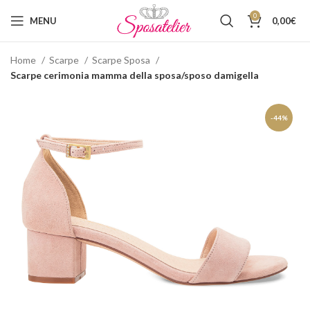
0
MENU
0,00
€
Home
Scarpe
Scarpe Sposa
Scarpe cerimonia mamma della sposa/sposo damigella
-44%