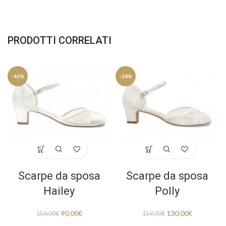
PRODOTTI CORRELATI
-43%
-18%
Scarpe da sposa
Scarpe da sposa
Hailey
Polly
90,00
€
130,00
€
159,00
€
159,00
€