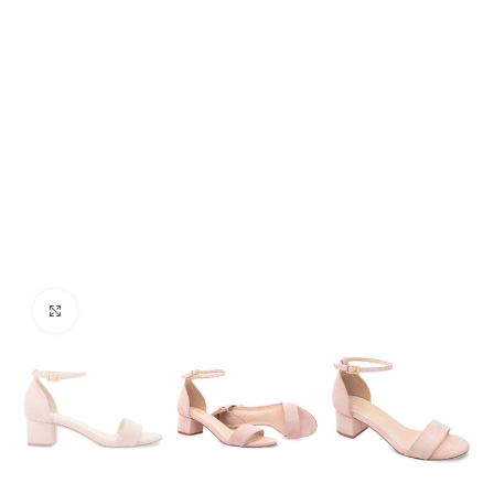
Click to enlarge