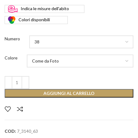
Indica
le misure dell'abito
Colori
disponibili
Numero
Colore
AGGIUNGI AL CARRELLO
COD:
7_3140_63