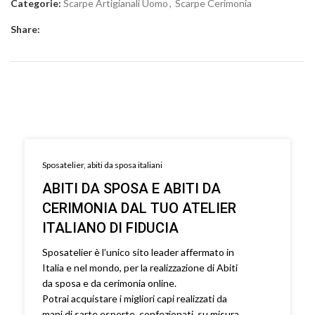
Categorie:
Scarpe Artigianali Uomo
,
Scarpe Cerimonia
Share:
Sposatelier, abiti da sposa italiani
ABITI DA SPOSA E ABITI DA
CERIMONIA DAL TUO ATELIER
ITALIANO DI FIDUCIA
Sposatelier è l’unico sito leader affermato in
Italia e nel mondo, per la realizzazione di Abiti
da sposa e da cerimonia online.
Potrai acquistare i migliori capi realizzati da
mani di sarte esperte, confezionati su misura