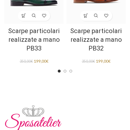
Scarpe particolari
Scarpe particolari
realizzate a mano
realizzate a mano
PB33
PB32
199,00
€
199,00
€
350,00
€
350,00
€