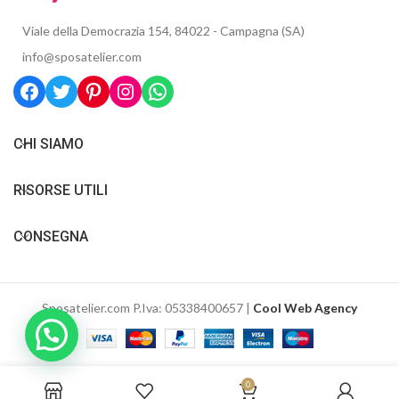
Viale della Democrazia 154, 84022 - Campagna (SA)
info@sposatelier.com
CHI SIAMO
RISORSE UTILI
CONSEGNA
Sposatelier.com P.Iva: 05338400657 |
Cool Web Agency
0