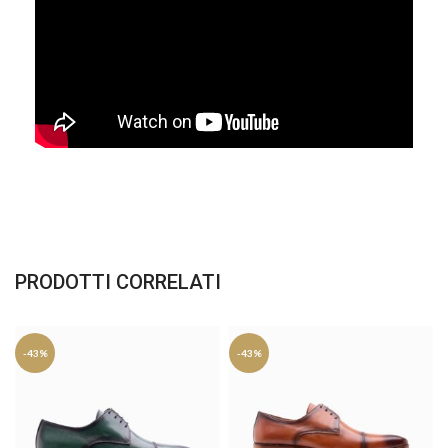
PRODOTTI CORRELATI
-43%
-43%