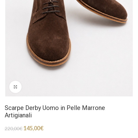
Click to enlarge
Scarpe Derby Uomo in Pelle Marrone
Artigianali
145,00
€
220,00
€