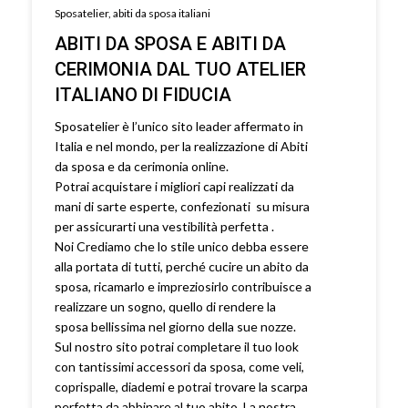
Sposatelier, abiti da sposa italiani
ABITI DA SPOSA E ABITI DA
CERIMONIA DAL TUO ATELIER
ITALIANO DI FIDUCIA
Sposatelier è l’unico sito leader affermato in
Italia e nel mondo, per la realizzazione di Abiti
da sposa e da cerimonia online.
Potrai acquistare i migliori capi realizzati da
mani di sarte esperte, confezionati su misura
per assicurarti una vestibilità perfetta .
Noi Crediamo che lo stile unico debba essere
alla portata di tutti, perché cucire un abito da
sposa, ricamarlo e impreziosirlo contribuisce a
realizzare un sogno, quello di rendere la
sposa bellissima nel giorno della sue nozze.
Sul nostro sito potrai completare il tuo look
con tantissimi accessori da sposa, come veli,
coprispalle, diademi e potrai trovare la scarpa
perfetta da abbinare al tuo abito. La nostra