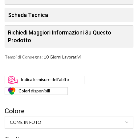
Scheda Tecnica
Richiedi Maggiori Informazioni Su Questo
Prodotto
Tempi di Consegna:
10 Giorni Lavorativi
Indica
le misure dell'abito
Colori
disponibili
Colore