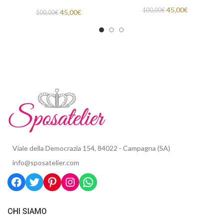
45,00
€
100,00
€
45,00
€
100,00
€
Viale della Democrazia 154, 84022 - Campagna (SA)
info@sposatelier.com
CHI SIAMO