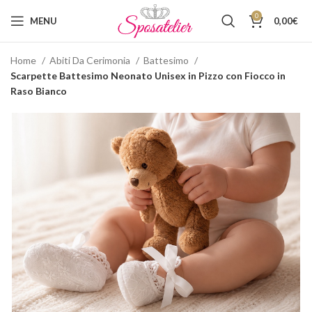
0
MENU
0,00
€
Home
Abiti Da Cerimonia
Battesimo
Scarpette Battesimo Neonato Unisex in Pizzo con Fiocco in
Raso Bianco