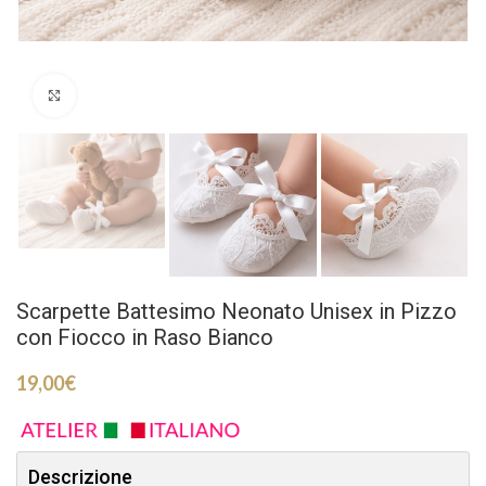
Click to enlarge
Scarpette Battesimo Neonato Unisex in Pizzo
con Fiocco in Raso Bianco
19,00
€
Descrizione