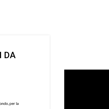
I DA
mondo, per la