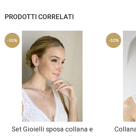
PRODOTTI CORRELATI
-55%
-51%
Set Gioielli sposa collana e
Collan