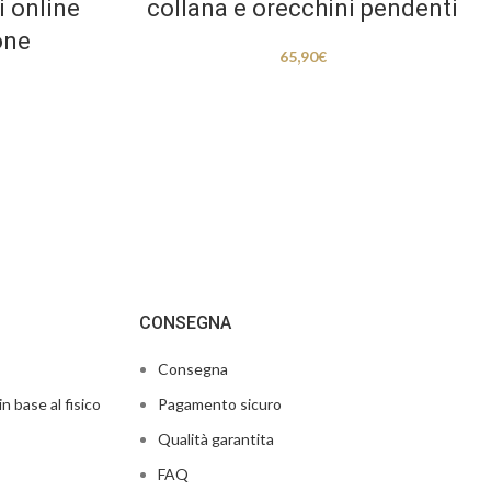
i online
collana e orecchini pendenti
one
65,90
€
CONSEGNA
Consegna
in base al fisico
Pagamento sicuro
Qualità garantita
FAQ