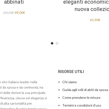
abbinati
eleganti economic
nuova collezi
49,00
€
100,00
€
65,90
€
RISORSE UTILI
 sito italiano leader nella
Chi siamo
ti da sposa e da cerimonia, ha
Guida agli stili di abiti da sposa 
ri delle donne la sua principale
Come prendere le misure
finatezza, classe ed eleganza si
di alta sartorialità per
Termini e condizioni d’uso
’immagine di ogni singola sposa