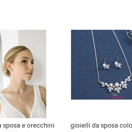
a sposa e orecchini
gioielli da sposa col