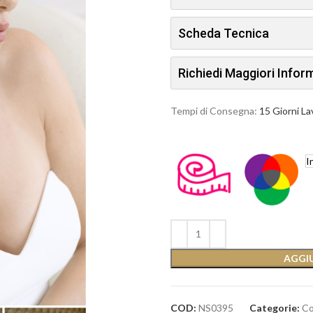
Scheda Tecnica
Richiedi Maggiori Info
Tempi di Consegna:
15 Giorni La
I
AGGIU
COD:
NS0395
Categorie:
Co