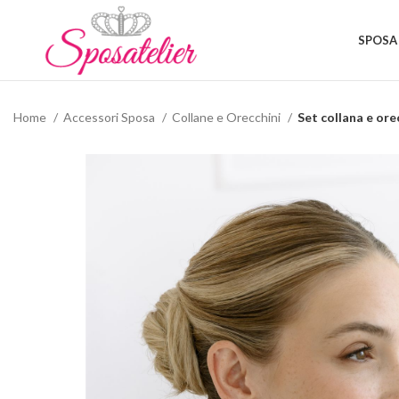
SPOSA
Home
Accessori Sposa
Collane e Orecchini
Set collana e or