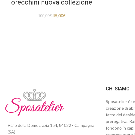
orecchini nuova collezione
45,00
€
100,00
€
CHI SIAMO
Sposatelier è un
creazione di abi
fatto dei deside
prerogativa. Raf
Viale della Democrazia 154, 84022 - Campagna
fondono in capi 
(SA)
rappresentare l