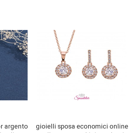
or argento
gioielli sposa economici online