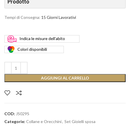
Prodotto
Tempi di Consegna:
15 Giorni Lavorativi
Indica
le misure dell'abito
Colori
disponibili
AGGIUNGI AL CARRELLO
COD:
JS029S
Categorie:
Collane e Orecchini
,
Set Gioielli sposa