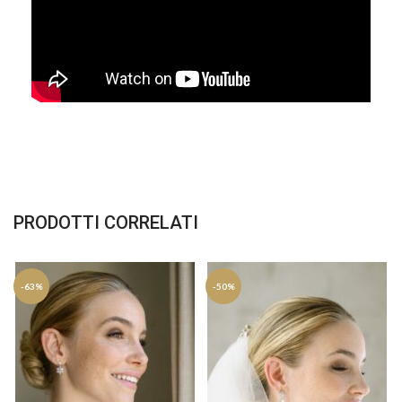
PRODOTTI CORRELATI
-63%
-50%