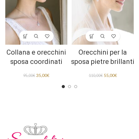
Collana e orecchini
Orecchini per la
sposa coordinati
sposa pietre brillanti
35,00
€
55,00
€
95,00
€
110,00
€