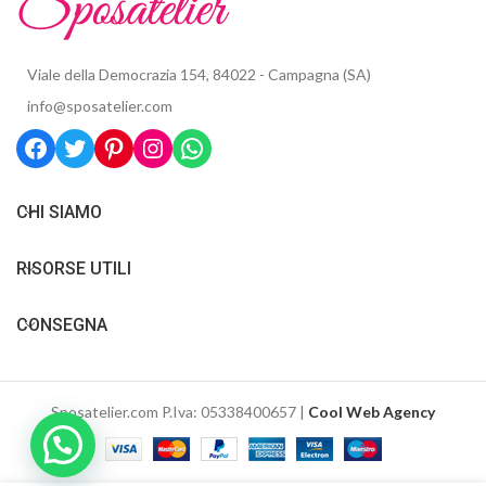
Viale della Democrazia 154, 84022 - Campagna (SA)
info@sposatelier.com
CHI SIAMO
RISORSE UTILI
CONSEGNA
Sposatelier.com P.Iva: 05338400657 |
Cool Web Agency