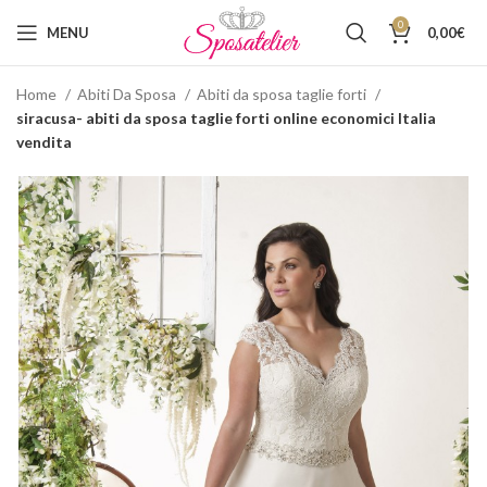
0
MENU
0,00
€
Home
Abiti Da Sposa
Abiti da sposa taglie forti
siracusa- abiti da sposa taglie forti online economici Italia
vendita