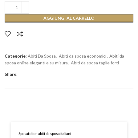
AGGIUNGI AL CARRELLO
Categorie:
Abiti Da Sposa
,
Abiti da sposa economici
,
Abiti da
sposa online eleganti e su misura
,
Abiti da sposa taglie forti
Share:
Sposatelier, abiti da sposa italiani