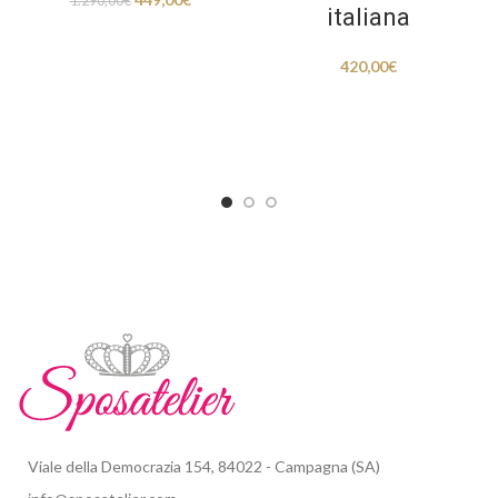
1.290,00
€
italiana
420,00
€
Viale della Democrazia 154, 84022 - Campagna (SA)