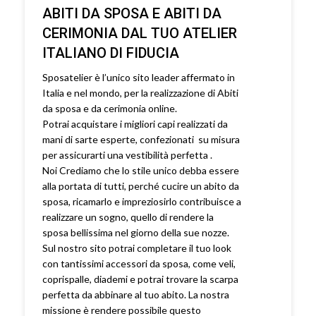
ABITI DA SPOSA E ABITI DA
CERIMONIA DAL TUO ATELIER
ITALIANO DI FIDUCIA
Sposatelier è l’unico sito leader affermato in
Italia e nel mondo, per la realizzazione di Abiti
da sposa e da cerimonia online.
Potrai acquistare i migliori capi realizzati da
mani di sarte esperte, confezionati su misura
per assicurarti una vestibilità perfetta .
Noi Crediamo che lo stile unico debba essere
alla portata di tutti, perché cucire un abito da
sposa, ricamarlo e impreziosirlo contribuisce a
realizzare un sogno, quello di rendere la
sposa bellissima nel giorno della sue nozze.
Sul nostro sito potrai completare il tuo look
con tantissimi accessori da sposa, come veli,
coprispalle, diademi e potrai trovare la scarpa
perfetta da abbinare al tuo abito. La nostra
missione è rendere possibile questo