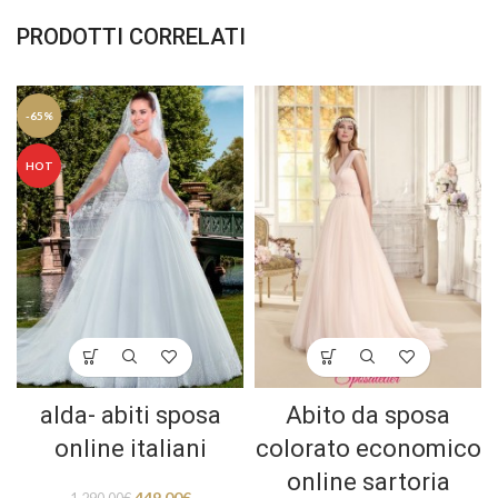
PRODOTTI CORRELATI
-65%
HOT
alda- abiti sposa
Abito da sposa
online italiani
colorato economico
online sartoria
449,00
€