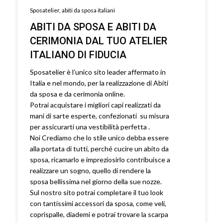
Sposatelier, abiti da sposa italiani
ABITI DA SPOSA E ABITI DA
CERIMONIA DAL TUO ATELIER
ITALIANO DI FIDUCIA
Sposatelier è l’unico sito leader affermato in
Italia e nel mondo, per la realizzazione di Abiti
da sposa e da cerimonia online.
Potrai acquistare i migliori capi realizzati da
mani di sarte esperte, confezionati su misura
per assicurarti una vestibilità perfetta .
Noi Crediamo che lo stile unico debba essere
alla portata di tutti, perché cucire un abito da
sposa, ricamarlo e impreziosirlo contribuisce a
realizzare un sogno, quello di rendere la
sposa bellissima nel giorno della sue nozze.
Sul nostro sito potrai completare il tuo look
con tantissimi accessori da sposa, come veli,
coprispalle, diademi e potrai trovare la scarpa