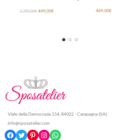
469,00
€
449,00
€
1.290,00
€
Viale della Democrazia 154, 84022 - Campagna (SA)
info@sposatelier.com