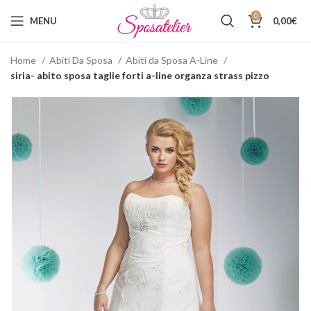
0
MENU
0,00
€
Home
Abiti Da Sposa
Abiti da Sposa A-Line
siria- abito sposa taglie forti a-line organza strass pizzo