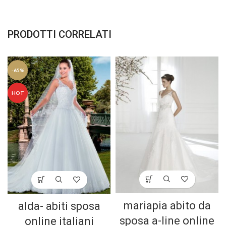
PRODOTTI CORRELATI
-65%
HOT
mariapia abito da
alda- abiti sposa
sposa a-line online
online italiani