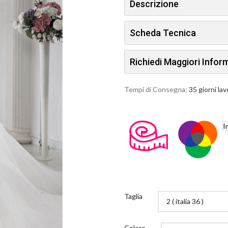
Descrizione
Scheda Tecnica
Richiedi Maggiori Info
Tempi di Consegna:
35 giorni lav
I
Taglia
Colore