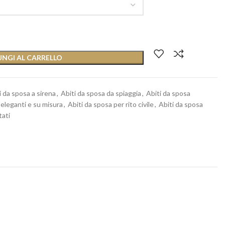
NGI AL CARRELLO
i da sposa a sirena
,
Abiti da sposa da spiaggia
,
Abiti da sposa
 eleganti e su misura
,
Abiti da sposa per rito civile
,
Abiti da sposa
tati