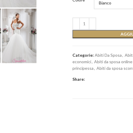
AGGIU
Categorie:
Abiti Da Sposa
,
Abit
economici
,
Abiti da sposa online
principessa
,
Abiti da sposa scon
Share: