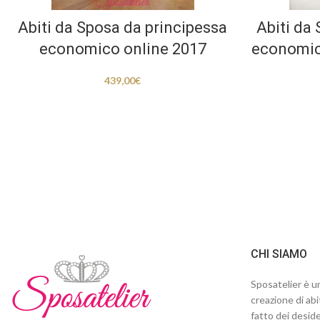
Abiti da Sposa da principessa
Abiti da
economico online 2017
economici
439,00
€
CHI SIAMO
Sposatelier è un
creazione di abi
fatto dei deside