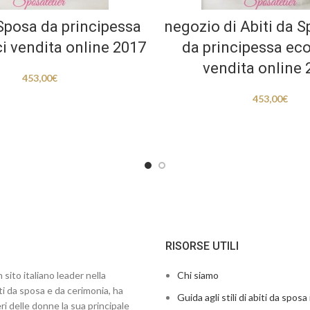
 Sposa da principessa
negozio di Abiti da 
 vendita online 2017
da principessa ec
vendita online 
453,00
€
453,00
€
RISORSE UTILI
 sito italiano leader nella
Chi siamo
ti da sposa e da cerimonia, ha
Guida agli stili di abiti da sposa 
ri delle donne la sua principale