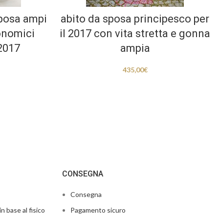
Sposa ampi
abito da sposa principesco per
onomici
il 2017 con vita stretta e gonna
2017
ampia
435,00
€
CONSEGNA
Consegna
in base al fisico
Pagamento sicuro