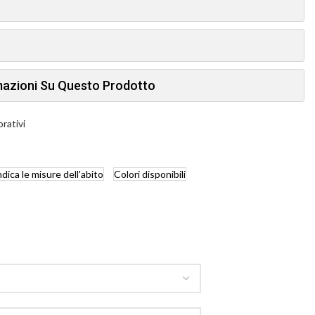
rmazioni Su Questo Prodotto
orativi
ndica
le misure dell'abito
Colori
disponibili