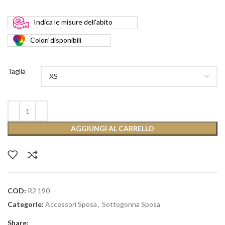
Indica
le misure dell'abito
Colori
disponibili
Taglia
AGGIUNGI AL CARRELLO
COD:
R2 190
Categorie:
Accessori Sposa
,
Sottogonna Sposa
Share: