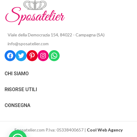
Viale della Democrazia 154, 84022 - Campagna (SA)
info@sposatelier.com
CHI SIAMO
RISORSE UTILI
CONSEGNA
Sposatelier.com P.Iva: 05338400657 |
Cool Web Agency