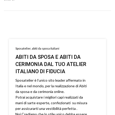
Sposatelier, abiti da sposa italiani
ABITI DA SPOSA E ABITI DA
CERIMONIA DAL TUO ATELIER
ITALIANO DI FIDUCIA
Sposatelier è l’unico sito leader affermato in
Italia e nel mondo, per la realizzazione di Abiti
da sposa e da cerimonia online.
Potrai acquistare i migliori capi realizzati da
mani di sarte esperte, confezionati su misura
per assicurarti una vestibilità perfetta .
Noi Crediamo che lo stile unico debba essere