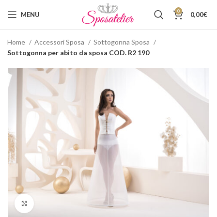
0
MENU
0,00
€
Home
Accessori Sposa
Sottogonna Sposa
Sottogonna per abito da sposa COD. R2 190
Click to enlarge