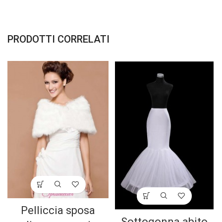
PRODOTTI CORRELATI
Pelliccia sposa
Sottogonna abito