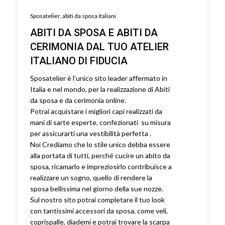
Sposatelier, abiti da sposa italiani
ABITI DA SPOSA E ABITI DA
CERIMONIA DAL TUO ATELIER
ITALIANO DI FIDUCIA
Sposatelier è l’unico sito leader affermato in
Italia e nel mondo, per la realizzazione di Abiti
da sposa e da cerimonia online.
Potrai acquistare i migliori capi realizzati da
mani di sarte esperte, confezionati su misura
per assicurarti una vestibilità perfetta .
Noi Crediamo che lo stile unico debba essere
alla portata di tutti, perché cucire un abito da
sposa, ricamarlo e impreziosirlo contribuisce a
realizzare un sogno, quello di rendere la
sposa bellissima nel giorno della sue nozze.
Sul nostro sito potrai completare il tuo look
con tantissimi accessori da sposa, come veli,
coprispalle, diademi e potrai trovare la scarpa