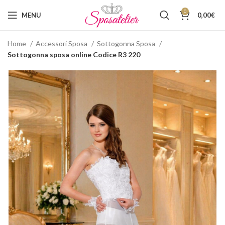
0
MENU
0,00
€
Home
Accessori Sposa
Sottogonna Sposa
Sottogonna sposa online Codice R3 220