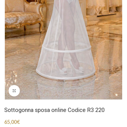
Click to enlarge
Sottogonna sposa online Codice R3 220
65,00
€