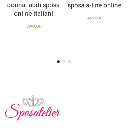
donna- abiti sposa
sposa a-line online
online italiani
469,00
€
399,00
€