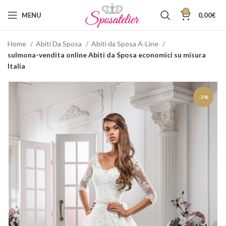
0
MENU
0,00
€
Home
Abiti Da Sposa
Abiti da Sposa A-Line
sulmona-vendita online Abiti da Sposa economici su misura
Italia
-3%