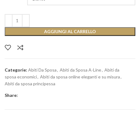
AGGIUNGI AL CARRELLO
Categorie:
Abiti Da Sposa
,
Abiti da Sposa A-Line
,
Abiti da
sposa economici
,
Abiti da sposa online eleganti e su misura
,
Abiti da sposa principessa
Share: