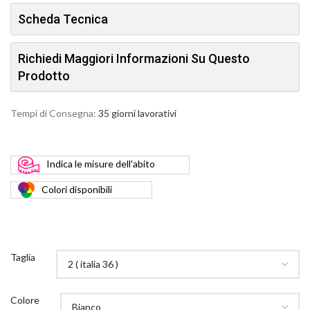
Scheda Tecnica
Richiedi Maggiori Informazioni Su Questo
Prodotto
Tempi di Consegna:
35 giorni lavorativi
Indica
le misure dell'abito
Colori
disponibili
Taglia
Colore